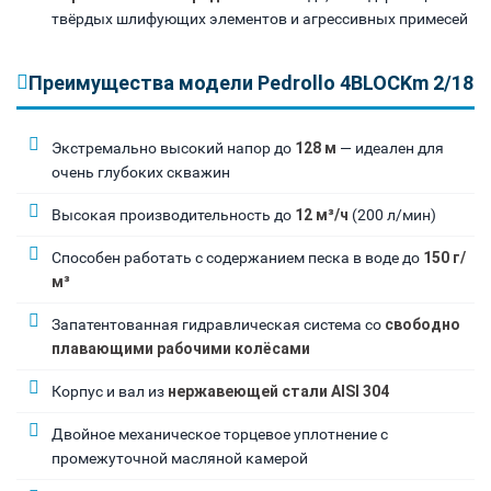
твёрдых шлифующих элементов и агрессивных примесей
Преимущества модели Pedrollo 4BLOCKm 2/18
Экстремально высокий напор до
128 м
— идеален для
очень глубоких скважин
Высокая производительность до
12 м³/ч
(200 л/мин)
Способен работать с содержанием песка в воде до
150 г/
м³
Запатентованная гидравлическая система со
свободно
плавающими рабочими колёсами
Корпус и вал из
нержавеющей стали AISI 304
Двойное механическое торцевое уплотнение с
промежуточной масляной камерой