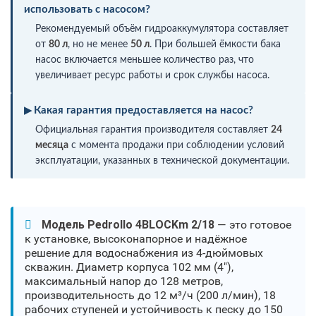
использовать с насосом?
Рекомендуемый объём гидроаккумулятора составляет
от
80 л
, но не менее
50 л
. При большей ёмкости бака
насос включается меньшее количество раз, что
увеличивает ресурс работы и срок службы насоса.
Какая гарантия предоставляется на насос?
Официальная гарантия производителя составляет
24
месяца
с момента продажи при соблюдении условий
эксплуатации, указанных в технической документации.
Модель Pedrollo 4BLOCKm 2/18
— это готовое
к установке, высоконапорное и надёжное
решение для водоснабжения из 4-дюймовых
скважин. Диаметр корпуса 102 мм (4"),
максимальный напор до 128 метров,
производительность до 12 м³/ч (200 л/мин), 18
рабочих ступеней и устойчивость к песку до 150