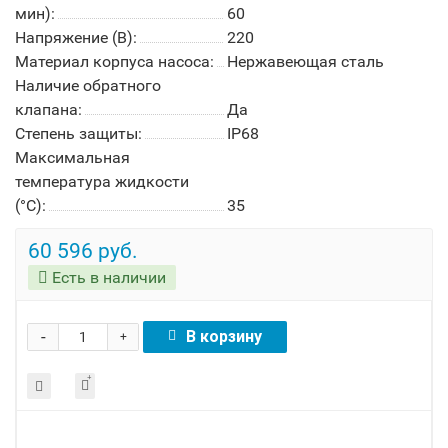
мин):
60
Напряжение (В):
220
Материал корпуса насоса:
Нержавеющая сталь
Наличие обратного
клапана:
Да
Степень защиты:
IP68
Максимальная
температура жидкости
(°C):
35
60 596 руб.
Есть в наличии
-
В корзину
+