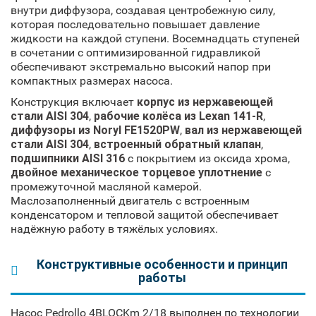
внутри диффузора, создавая центробежную силу,
которая последовательно повышает давление
жидкости на каждой ступени. Восемнадцать ступеней
в сочетании с оптимизированной гидравликой
обеспечивают экстремально высокий напор при
компактных размерах насоса.
Конструкция включает
корпус из нержавеющей
стали AISI 304
,
рабочие колёса из Lexan 141-R
,
диффузоры из Noryl FE1520PW
,
вал из нержавеющей
стали AISI 304
,
встроенный обратный клапан
,
подшипники AISI 316
с покрытием из оксида хрома,
двойное механическое торцевое уплотнение
с
промежуточной масляной камерой.
Маслозаполненный двигатель с встроенным
конденсатором и тепловой защитой обеспечивает
надёжную работу в тяжёлых условиях.
Конструктивные особенности и принцип
работы
Насос Pedrollo 4BLOCKm 2/18 выполнен по технологии