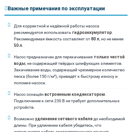
Важные примечания по эксплуатации
Для корректной и надёжной работы насоса
рекомендуется использовать
гидроаккумулятор
.
Рекомендуемая ёмкость составляет от
80 л
, но не менее
50 л
.
Насос предназначен для перекачивания
только чистой
воды
, не содержащей твёрдых шлифующих элементов.
Закачивание воды, содержащей чрезмерное количество
песка (более 150 г/м³), приведёт к быстрому износу и
поломке насоса.
Насос оснащён
встроенным конденсатором
.
Подключение к сети 230 В не требует дополнительных
устройств.
Возможно
удлинение сетевого кабеля
до необходимой
длины. При удлинении кабеля убедитесь, что
используется кабель соответствующего сечения.