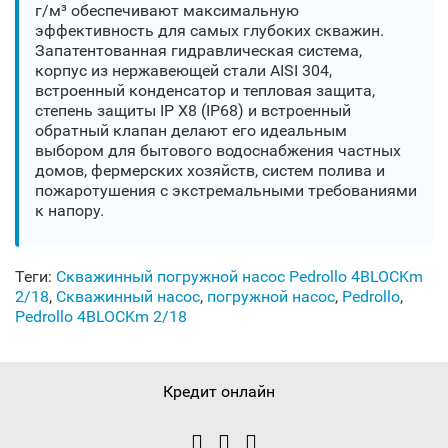
г/м³ обеспечивают максимальную
эффективность для самых глубоких скважин.
Запатентованная гидравлическая система,
корпус из нержавеющей стали AISI 304,
встроенный конденсатор и тепловая защита,
степень защиты IP X8 (IP68) и встроенный
обратный клапан делают его идеальным
выбором для бытового водоснабжения частных
домов, фермерских хозяйств, систем полива и
пожаротушения с экстремальными требованиями
к напору.
Теги:
Скважинный погружной насос Pedrollo 4BLOCKm
2/18
,
Скважинный насос
,
погружной насос
,
Pedrollo
,
Pedrollo 4BLOCKm 2/18
Кредит онлайн