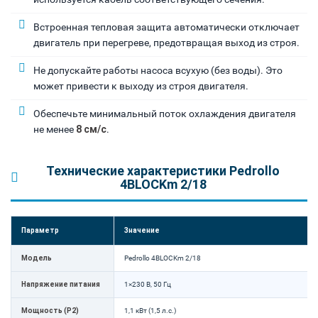
Встроенная тепловая защита автоматически отключает
двигатель при перегреве, предотвращая выход из строя.
Не допускайте работы насоса всухую (без воды). Это
может привести к выходу из строя двигателя.
Обеспечьте минимальный поток охлаждения двигателя
не менее
8 см/с
.
Технические характеристики Pedrollo
4BLOCKm 2/18
Параметр
Значение
Модель
Pedrollo 4BLOCKm 2/18
Напряжение питания
1×230 В, 50 Гц
Мощность (P2)
1,1 кВт (1,5 л.с.)