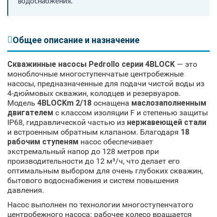
водоснабжения.
Общее описание и назначение
Скважинные насосы Pedrollo серии 4BLOCK
— это
моноблочные многоступенчатые центробежные
насосы, предназначенные для подачи чистой воды из
4-дюймовых скважин, колодцев и резервуаров.
Модель
4BLOCKm 2/18
оснащена
маслозаполненным
двигателем
с классом изоляции F и степенью защиты
IP68, гидравлической частью из
нержавеющей стали
и встроенным обратным клапаном. Благодаря
18
рабочим ступеням
насос обеспечивает
экстремальный напор до 128 метров при
производительности до 12 м³/ч, что делает его
оптимальным выбором для очень глубоких скважин,
бытового водоснабжения и систем повышения
давления.
Насос выполнен по технологии многоступенчатого
центробежного насоса: рабочее колесо вращается