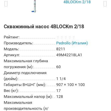
Скважинный насос 4BLOСKm 2/18
Рейтинг:
Производитель:
Pedrollo (Италия)
Модель:
8211
Артикул:
49M42218LA1
Максимальная глубина
погружения (м):
60
Диаметр подключения
(дюйм):
1 1/4
Габариты В×Ш×Г (мм):
907 × 100 × 100
Вес (кг):
17
Максимальный напор (м):
128
Максимальная
производительность (л/