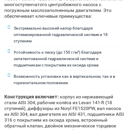
многоступенчатого центробежного насоса с
погружным маслозаполненным двигателем. Это
обеспечивает ключевые преимущества:
Экстремально высокий напор благодаря
оптимизированной гидравлической системе и 18
ступеням
Устойчивость к песку (до 150 г/м³) благодаря
запатентованной гидравлической системе и
подшипникам с покрытием из оксида хрома
Возможность установки как в вертикальном, так и в
горизонтальном положении
Конструкция включает:
корпус из нержавеющей
стали AISI 304, рабочие колёса из Lexan 141-R (18
ступеней), диффузоры из Noryl FE1520PW, вал насоса
из AISI 304, вал двигателя из AISI 431, подшипники AISI
316 с покрытием из оксида хрома, встроенный
обратный клапан, двойное механическое торцевое