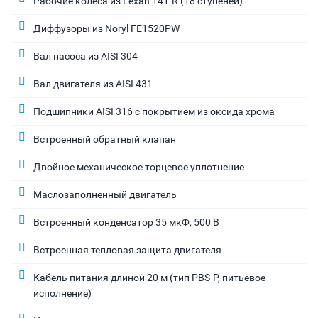
Рабочие колёса из Lexan 141-R (18 ступеней)
Диффузоры из Noryl FE1520PW
Вал насоса из AISI 304
Вал двигателя из AISI 431
Подшипники AISI 316 с покрытием из оксида хрома
Встроенный обратный клапан
Двойное механическое торцевое уплотнение
Маслозаполненный двигатель
Встроенный конденсатор 35 мкФ, 500 В
Встроенная тепловая защита двигателя
Кабель питания длиной 20 м (тип PBS-P, питьевое
исполнение)