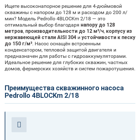
Ищете высоконапорное решение для 4-дюймовой
скважины с напором до 128 м и расходом до 200 л/
мин? Модель Pedrollo 4BLOCKm 2/18 — это
оптимальный выбор благодаря
напору до 128
метров
,
производительности до 12 м³/ч
,
корпусу из
нержавеющей стали AISI 304
и
устойчивости к песку
до 150 г/м³
. Насос оснащён встроенным
конденсатором, тепловой защитой двигателя и
предназначен для работы с гидроаккумуляторами.
Идеальное решение для глубоких скважин, частных
домов, фермерских хозяйств и систем пожаротушения.
Преимущества скважинного насоса
Pedrollo 4BLOCKm 2/18