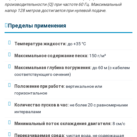
производительности (Q) при частоте 60 Гц. Максимальный
напор 128 метров достигается при нулевой подаче.
Пределы применения
Температура жидкости:
до +35 °C
Максимальное содержание песка:
150 г/м³
Максимальная глубина погружения:
до 60 м (с кабелем
соответствующего сечения)
Положение при работе:
вертикальное или
горизонтальное
Количество пусков в час:
не более 20 с равномерными
интервалами
Минимальный поток охлаждения двигателя:
8 см/с
Перекачиваемая среда:
чистая вода, не содержащая