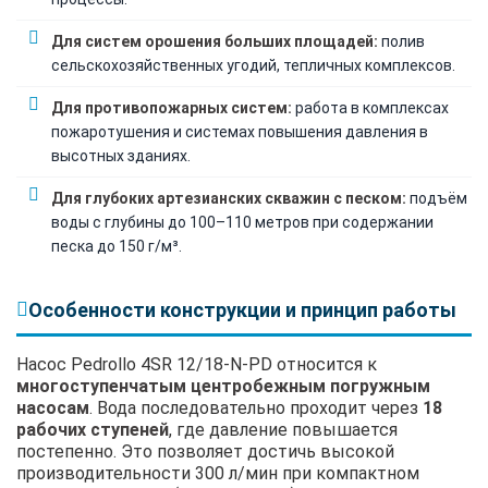
Для систем орошения больших площадей:
полив
сельскохозяйственных угодий, тепличных комплексов.
Для противопожарных систем:
работа в комплексах
пожаротушения и системах повышения давления в
высотных зданиях.
Для глубоких артезианских скважин с песком:
подъём
воды с глубины до 100–110 метров при содержании
песка до 150 г/м³.
Особенности конструкции и принцип работы
Насос Pedrollo 4SR 12/18-N-PD относится к
многоступенчатым центробежным погружным
насосам
. Вода последовательно проходит через
18
рабочих ступеней
, где давление повышается
постепенно. Это позволяет достичь высокой
производительности 300 л/мин при компактном