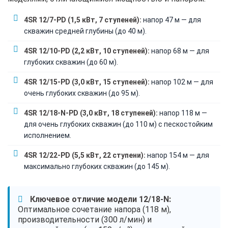
4SR 12/7-PD (1,5 кВт, 7 ступеней):
напор 47 м — для
скважин средней глубины (до 40 м).
4SR 12/10-PD (2,2 кВт, 10 ступеней):
напор 68 м — для
глубоких скважин (до 60 м).
4SR 12/15-PD (3,0 кВт, 15 ступеней):
напор 102 м — для
очень глубоких скважин (до 95 м).
4SR 12/18-N-PD (3,0 кВт, 18 ступеней):
напор 118 м —
для очень глубоких скважин (до 110 м) с пескостойким
исполнением.
4SR 12/22-PD (5,5 кВт, 22 ступени):
напор 154 м — для
максимально глубоких скважин (до 145 м).
Ключевое отличие модели 12/18-N:
Оптимальное сочетание напора (118 м),
производительности (300 л/мин) и