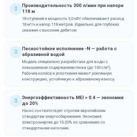
Производительность 300 л/мин при напоре
118 м
18 ступеней и мощность 3,0 кВт обеспечивают расход
18 м³/ч и напор 118 метров. Идеально для глубоких
скважин с высоким дебитом.
Пескостойкое исполнение -N — работа с
абразивной водой
Модель специально разработана для воды с
повышенным содержанием песка (до 150 г/м³).
Рабочие колёса и уплотнения имеют усиленную
конструкцию, устойчивую к абразивному износу.
Энергоэффективность MEI > 0.4 — экономия
до 20%
Насос соответствует строгим европейским
стандартам энергосбережения. Экономия
электроэнергии до 15-20% по сравнению со
стандартными насосами.