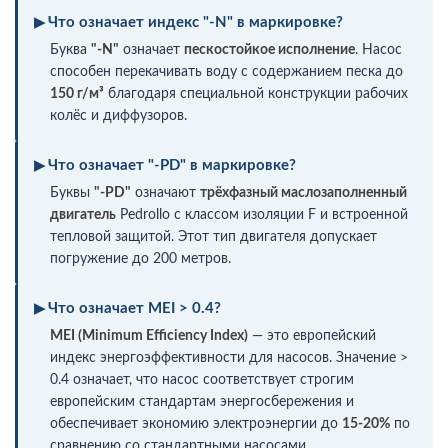
Что означает индекс "-N" в маркировке?
Буква
"-N"
означает
пескостойкое исполнение
. Насос
способен перекачивать воду с содержанием песка до
150 г/м³
благодаря специальной конструкции рабочих
колёс и диффузоров.
Что означает "-PD" в маркировке?
Буквы
"-PD"
означают
трёхфазный маслозаполненный
двигатель
Pedrollo с классом изоляции F и встроенной
тепловой защитой. Этот тип двигателя допускает
погружение до 200 метров.
Что означает MEI > 0.4?
MEI (Minimum Efficiency Index)
— это европейский
индекс энергоэффективности для насосов. Значение >
0.4 означает, что насос соответствует строгим
европейским стандартам энергосбережения и
обеспечивает экономию электроэнергии до
15-20%
по
сравнению со стандартными насосами.