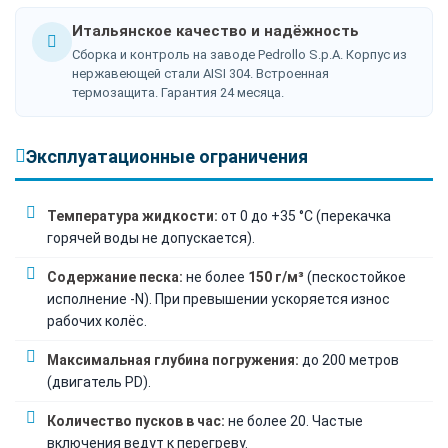
Итальянское качество и надёжность
Сборка и контроль на заводе Pedrollo S.p.A. Корпус из
нержавеющей стали AISI 304. Встроенная
термозащита. Гарантия 24 месяца.
Эксплуатационные ограничения
Температура жидкости:
от 0 до +35 °C (перекачка
горячей воды не допускается).
Содержание песка:
не более
150 г/м³
(пескостойкое
исполнение -N). При превышении ускоряется износ
рабочих колёс.
Максимальная глубина погружения:
до 200 метров
(двигатель PD).
Количество пусков в час:
не более 20. Частые
включения ведут к перегреву.