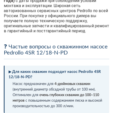
года)
с даты продажи при соблюдении условий
монтажа и эксплуатации. Широкая сеть
авторизованных сервисных центров Pedrollo по всей
России. При покупке у официального дилера вы
получаете полную техническую поддержку,
оригинальные запчасти и квалифицированный ремонт
в гарантийный и постгарантийный период.
Частые вопросы о скважинном насосе
Pedrollo 4SR 12/18-N-PD
Для каких скважин подходит насос Pedrollo 4SR
12/18-N-PD?
Насос предназначен для
4-дюймовых скважин
(внутренний диаметр обсадной трубы от 100 мм).
Оптимален для
очень глубоких скважин до 100–110
метров
с повышенным содержанием песка и высокой
производительностью до 300 л/мин.