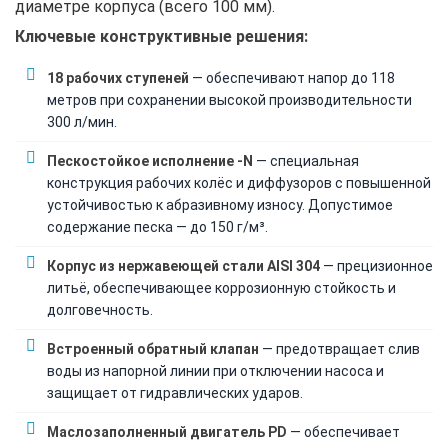
диаметре корпуса (всего 100 мм).
Ключевые конструктивные решения:
18 рабочих ступеней
— обеспечивают напор до 118
метров при сохранении высокой производительности
300 л/мин.
Пескостойкое исполнение -N
— специальная
конструкция рабочих колёс и диффузоров с повышенной
устойчивостью к абразивному износу. Допустимое
содержание песка — до 150 г/м³.
Корпус из нержавеющей стали AISI 304
— прецизионное
литьё, обеспечивающее коррозионную стойкость и
долговечность.
Встроенный обратный клапан
— предотвращает слив
воды из напорной линии при отключении насоса и
защищает от гидравлических ударов.
Маслозаполненный двигатель PD
— обеспечивает