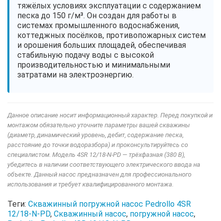
тяжёлых условиях эксплуатации с содержанием
песка до 150 г/м³. Он создан для работы в
системах промышленного водоснабжения,
коттеджных посёлков, противопожарных систем
и орошения больших площадей, обеспечивая
стабильную подачу воды с высокой
производительностью и минимальными
затратами на электроэнергию.
Данное описание носит информационный характер. Перед покупкой и
монтажом обязательно уточните параметры вашей скважины
(диаметр, динамический уровень, дебит, содержание песка,
расстояние до точки водоразбора) и проконсультируйтесь со
специалистом. Модель 4SR 12/18-N-PD — трёхфазная (380 В),
убедитесь в наличии соответствующего электрического ввода на
объекте. Данный насос предназначен для профессионального
использования и требует квалифицированного монтажа.
Теги:
Скважинный погружной насос Pedrollo 4SR
12/18-N-PD
,
Скважинный насос
,
погружной насос
,