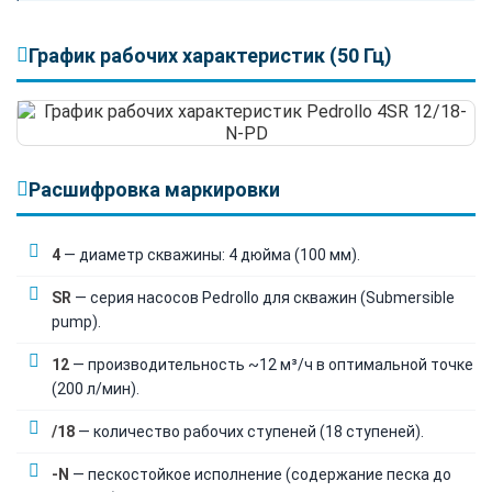
График рабочих характеристик (50 Гц)
Расшифровка маркировки
4
— диаметр скважины: 4 дюйма (100 мм).
SR
— серия насосов Pedrollo для скважин (Submersible
pump).
12
— производительность ~12 м³/ч в оптимальной точке
(200 л/мин).
/18
— количество рабочих ступеней (18 ступеней).
-N
— пескостойкое исполнение (содержание песка до