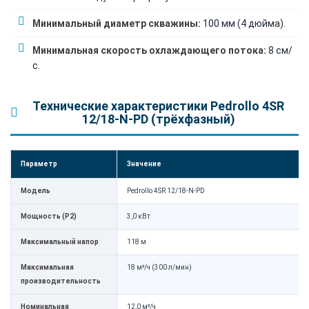
Минимальный диаметр скважины:
100 мм (4 дюйма).
Минимальная скорость охлаждающего потока:
8 см/
с.
Технические характеристики Pedrollo 4SR
12/18-N-PD (трёхфазный)
Параметр
Значение
Модель
Pedrollo 4SR 12/18-N-PD
Мощность (P2)
3,0 кВт
Максимальный напор
118 м
Максимальная
18 м³/ч (300 л/мин)
производительность
Номинальная
12,0 м³/ч