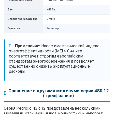
Габариты (В × Ш × Г)
~1088 × 100 × 100 мм
Вес
~18,5 кг
Страна производства
Италия
Гарантия
24 месяца
Примечание:
Насос имеет высокий индекс
энергоэффективности (MEI > 0.4), что
соответствует строгим европейским
стандартам энергосбережения и позволяет
существенно снизить эксплуатационные
расходы.
Сравнение с другими моделями серии 4SR 12
(трёхфазные)
Серия Pedrollo 4SR 12 представлена несколькими
моделями, отличающимися мощностью и напором: