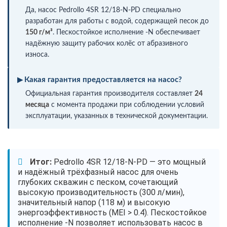
Да, насос Pedrollo 4SR 12/18-N-PD специально
разработан для работы с водой, содержащей песок до
150 г/м³
. Пескостойкое исполнение -N обеспечивает
надёжную защиту рабочих колёс от абразивного
износа.
Какая гарантия предоставляется на насос?
Официальная гарантия производителя составляет
24
месяца
с момента продажи при соблюдении условий
эксплуатации, указанных в технической документации.
Итог:
Pedrollo 4SR 12/18-N-PD — это мощный
и надёжный трёхфазный насос для очень
глубоких скважин с песком, сочетающий
высокую производительность (300 л/мин),
значительный напор (118 м) и высокую
энергоэффективность (MEI > 0.4). Пескостойкое
исполнение -N позволяет использовать насос в