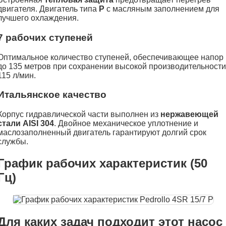
двигателя. Двигатель типа
P
с масляным заполнением для
лучшего охлаждения.
7 рабочих ступеней
Оптимальное количество ступеней, обеспечивающее напор
до 135 метров при сохранении высокой производительности
115 л/мин.
Итальянское качество
Корпус гидравлической части выполнен из
нержавеющей
стали AISI 304
. Двойное механическое уплотнение и
маслозаполненный двигатель гарантируют долгий срок
службы.
График рабочих характеристик (50
Гц)
Для каких задач подходит этот насос