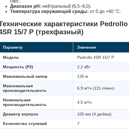
см/с.
Диапазон pH:
нейтральный (6,5–8,0).
Температура окружающей среды:
от 0 до +40 °C.
Технические характеристики Pedrollo
4SR 15/7 P (трехфазный)
Параметр
Значение
Модель
Pedrollo 4SR 15/7 P
Мощность (P2)
2,2 кВт
Максимальный напор
135 м
Максимальная
6,9 м³/ч (115 л/мин)
производительность
Номинальная
4,5 м³/ч
производительность
Диаметр корпуса
100 мм (4 дюйма)
Количество ступеней
7