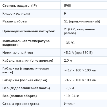
Степень защиты (IP)
IP68
Класс изоляции
F
Режим работы
S1 (продолжительный)
2" (G 2, внутренняя
Присоединительный патрубок
резьба)
Максимальная температура
+35 °C
жидкости
Номинальный ток
~5,2 А (при 380 В)
Кабель питания (в комплекте)
2,0 м
Габариты (гидравлическая
~417 × 100 × 100 мм
часть)
Габариты (полная сборка)
~977 × 100 × 100 мм
Вес (гидравлическая часть)
~7,5 кг
Вес (полная сборка)
~19–24 кг
Страна производства
Италия