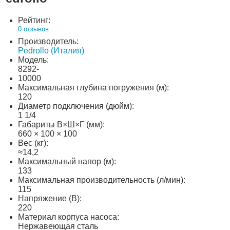
Рейтинг:
0 отзывов
Производитель:
Pedrollo (Италия)
Модель:
8292-
10000
Максимальная глубина погружения (м):
120
Диаметр подключения (дюйм):
1 1/4
Габариты В×Ш×Г (мм):
660 × 100 × 100
Вес (кг):
≈14,2
Максимальный напор (м):
133
Максимальная производительность (л/мин):
115
Напряжение (В):
220
Материал корпуса насоса:
Нержавеющая сталь