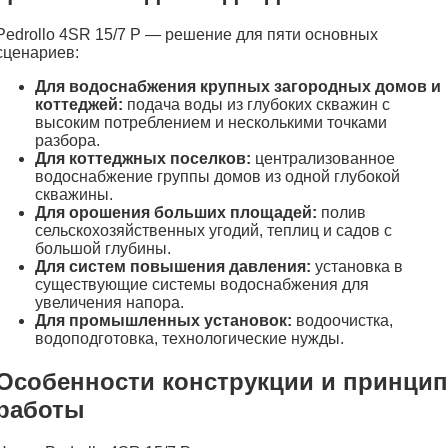
Pedrollo 4SR 15/7 P — решение для пяти основных
сценариев:
Для водоснабжения крупных загородных домов и
коттеджей:
подача воды из глубоких скважин с
высоким потреблением и несколькими точками
разбора.
Для коттеджных поселков:
централизованное
водоснабжение группы домов из одной глубокой
скважины.
Для орошения больших площадей:
полив
сельскохозяйственных угодий, теплиц и садов с
большой глубины.
Для систем повышения давления:
установка в
существующие системы водоснабжения для
увеличения напора.
Для промышленных установок:
водоочистка,
водоподготовка, технологические нужды.
Особенности конструкции и принцип
работы