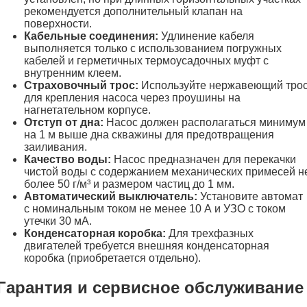
рекомендуется дополнительный клапан на
поверхности.
Кабельные соединения:
Удлинение кабеля
выполняется только с использованием погружных
кабелей и герметичных термоусадочных муфт с
внутренним клеем.
Страховочный трос:
Используйте нержавеющий тро
для крепления насоса через проушины на
нагнетательном корпусе.
Отступ от дна:
Насос должен располагаться минимум
на 1 м выше дна скважины для предотвращения
заиливания.
Качество воды:
Насос предназначен для перекачки
чистой воды с содержанием механических примесей н
более 50 г/м³ и размером частиц до 1 мм.
Автоматический выключатель:
Установите автомат
с номинальным током не менее 10 А и УЗО с током
утечки 30 мА.
Конденсаторная коробка:
Для трехфазных
двигателей требуется внешняя конденсаторная
коробка (приобретается отдельно).
Гарантия и сервисное обслуживание