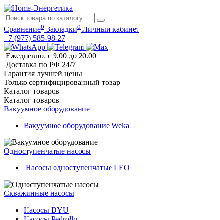
0
0
Сравнение
Закладки
Личный кабинет
+7 (977) 585-98-27
Ежедневно: с 9.00 до 20.00
Доставка по РФ 24/7
Гарантия лучшей цены
Только сертифицированный товар
Каталог
товаров
Каталог
товаров
Вакуумное оборудование
Вакуумное оборудование Weka
Одноступенчатые насосы
Насосы одноступенчатые LEO
Скважинные насосы
Насосы DYU
Насосы Pedrollo