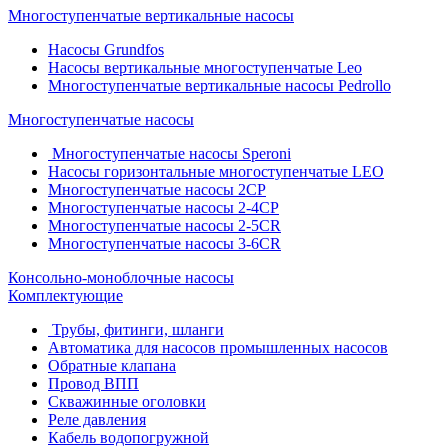
Многоступенчатые вертикальные насосы
Насосы Grundfos
Насосы вертикальные многоступенчатые Leo
Многоступенчатые вертикальные насосы Pedrollo
Многоступенчатые насосы
Многоступенчатые насосы Speroni
Насосы горизонтальные многоступенчатые LEO
Многоступенчатые насосы 2CP
Многоступенчатые насосы 2-4CP
Многоступенчатые насосы 2-5CR
Многоступенчатые насосы 3-6CR
Консольно-моноблочные насосы
Комплектующие
Трубы, фитинги, шланги
Автоматика для насосов промышленных насосов
Обратные клапана
Провод ВПП
Скважинные оголовки
Реле давления
Кабель водопогружной