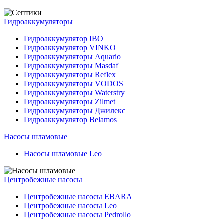
Гидроаккумуляторы
Гидроаккумулятор IBO
Гидроаккумулятор VINKO
Гидроаккумуляторы Aquario
Гидроаккумуляторы Masdaf
Гидроаккумуляторы Reflex
Гидроаккумуляторы VODOS
Гидроаккумуляторы Waterstry
Гидроаккумуляторы Zilmet
Гидроаккумуляторы Джилекс
Гидроаккумулятор Belamos
Насосы шламовые
Насосы шламовые Leo
Центробежные насосы
Центробежные насосы EBARA
Центробежные насосы Leo
Центробежные насосы Pedrollo