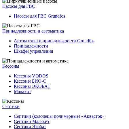
Насосы для ГВС
Насосы для ГВС Grundfos
Принадлежности и автоматика
Автоматика и принадлежности Grundfos
Принадлежности
Шкафы управления
Кессоны
Кессоны VODOS
Кессоны БИО-С
Кессоны ЭКОБАТ
Малахит
Септики
Септики (колодецы полимерные) «Аквасток»
Септики Малахит
Септики Экобат