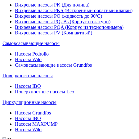
Вихревые насосы PK (Для полива)
Вихревые насосы PKS (Встроенный обратный клапан)
Вихревые насосы PQ (жидкость до 90ºC)
Вихревые насосы PQ- Bs (Корпус из латуни)
Вихревые насосы PQA (Корпус из технополимера)
Вихревые насосы PV (Компактный)
Самовсасывающие насосы
Насосы Pedrollo
Насосы Wilo
Самовсасывающие насосы Grundfos
Поверхностные насосы
Насосы IBO
Поверхностные насосы Leo
Циркуляционные насосы
Насосы Grundfos
Насосы IBO
Насосы MAXPUMP
Насосы Wilo