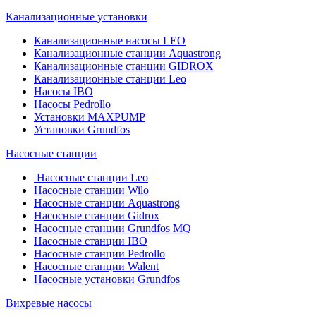
Канализационные установки
Канализационные насосы LEO
Канализационные станции Aquastrong
Канализационные станции GIDROX
Канализационные станции Leo
Насосы IBO
Насосы Pedrollo
Установки MAXPUMP
Установки Grundfos
Насосные станции
Насосные станции Leo
Насосные станции Wilo
Насосные станции Aquastrong
Насосные станции Gidrox
Насосные станции Grundfos MQ
Насосные станции IBO
Насосные станции Pedrollo
Насосные станции Walent
Насосные установки Grundfos
Вихревые насосы