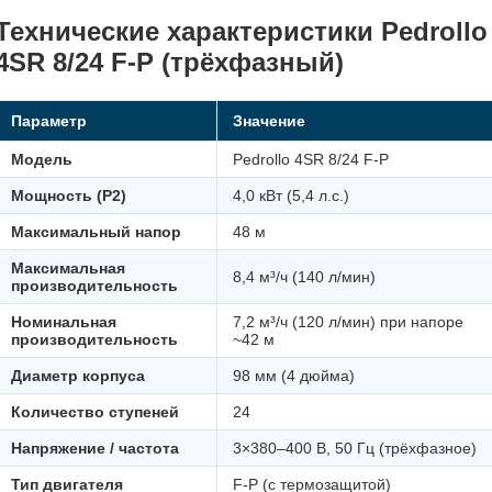
Технические характеристики Pedrollo
4SR 8/24 F-P (трёхфазный)
Параметр
Значение
Модель
Pedrollo 4SR 8/24 F-P
Мощность (P2)
4,0 кВт (5,4 л.с.)
Максимальный напор
48 м
Максимальная
8,4 м³/ч (140 л/мин)
производительность
Номинальная
7,2 м³/ч (120 л/мин) при напоре
производительность
~42 м
Диаметр корпуса
98 мм (4 дюйма)
Количество ступеней
24
Напряжение / частота
3×380–400 В, 50 Гц (трёхфазное)
Тип двигателя
F-P (с термозащитой)