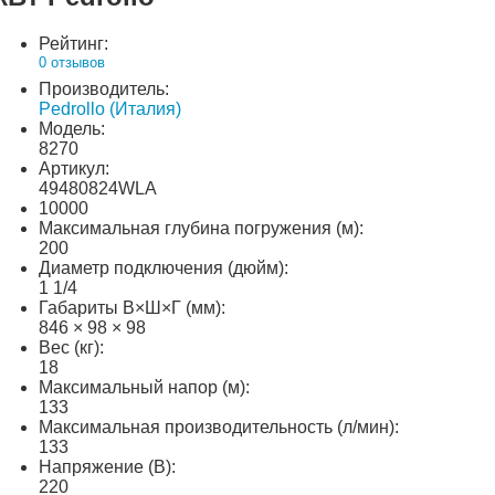
Рейтинг:
0 отзывов
Производитель:
Pedrollo (Италия)
Модель:
8270
Артикул:
49480824WLA
10000
Максимальная глубина погружения (м):
200
Диаметр подключения (дюйм):
1 1/4
Габариты В×Ш×Г (мм):
846 × 98 × 98
Вес (кг):
18
Максимальный напор (м):
133
Максимальная производительность (л/мин):
133
Напряжение (В):
220