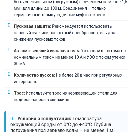
быть специальным (погружным) с сечением не менее 1,5
мм² для длины до 100 м. Соединения — только
герметичные термоусадочные муфты с клеем.
Пусковая защита:
Рекомендуется использовать
плавный пуск или частотный преобразователь для
снижения пусковых токов.
Автоматический выключатель:
Установите автомат с
номинальным током не менее 10 А и УЗО с током утечки
30 мА.
Количество пусков:
Не более 20 в час при регулярных
интервалах.
Трос:
Используйте трос из нержавеющей стали для
подвеса насоса в скважине.
Условия эксплуатации:
Температура
окружающей среды от 0°C до +40°C. Глубина
погружения под зеркало воды — не менее 1 м.