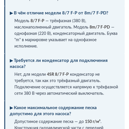
В чём отличие модели 8/7 F-P от 8m/7 F-PD?
Модель
8/7 F-P
— трёхфазная (380 В),
маслонаполненный двигатель. Модель
8m/7 F-PD
—
однофазная (220 В), конденсаторный двигатель. Буква
"m" в маркировке указывает на однофазное
исполнение.
Требуется ли конденсатор для подключения
насоса?
Нет, для модели
4SR 8/7 F-P
конденсатор не
требуется, так как это трёхфазный двигатель.
Подключение осуществляется напрямую к трёхфазной
сети 380 В через автоматический выключатель.
Какое максимальное содержание песка
допустимо для этого насоса?
Допустимое содержание песка — до
150 г/м³
.
Конструкция гидравлической части с передней