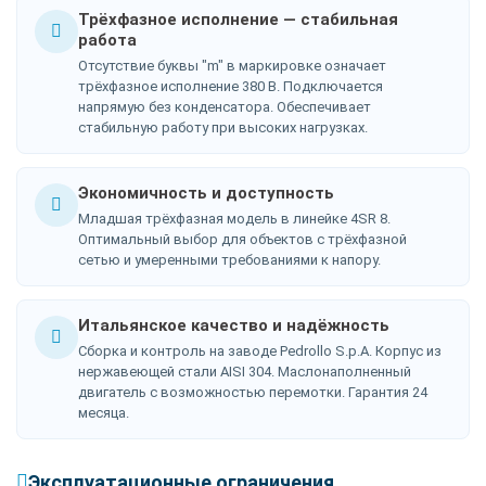
Трёхфазное исполнение — стабильная
работа
Отсутствие буквы "m" в маркировке означает
трёхфазное исполнение 380 В. Подключается
напрямую без конденсатора. Обеспечивает
стабильную работу при высоких нагрузках.
Экономичность и доступность
Младшая трёхфазная модель в линейке 4SR 8.
Оптимальный выбор для объектов с трёхфазной
сетью и умеренными требованиями к напору.
Итальянское качество и надёжность
Сборка и контроль на заводе Pedrollo S.p.A. Корпус из
нержавеющей стали AISI 304. Маслонаполненный
двигатель с возможностью перемотки. Гарантия 24
месяца.
Эксплуатационные ограничения