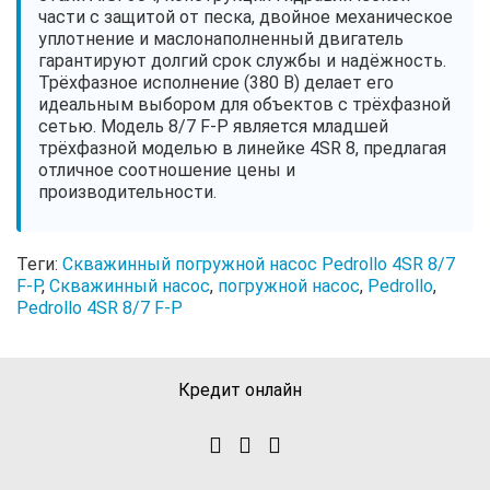
части с защитой от песка, двойное механическое
уплотнение и маслонаполненный двигатель
гарантируют долгий срок службы и надёжность.
Трёхфазное исполнение (380 В) делает его
идеальным выбором для объектов с трёхфазной
сетью. Модель 8/7 F-P является младшей
трёхфазной моделью в линейке 4SR 8, предлагая
отличное соотношение цены и
производительности.
Теги:
Скважинный погружной насос Pedrollo 4SR 8/7
F-P
,
Скважинный насос
,
погружной насос
,
Pedrollo
,
Pedrollo 4SR 8/7 F-P
Кредит онлайн