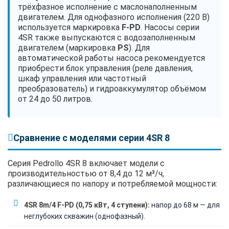
трёхфазное исполнение с маслонаполненным
двигателем. Для однофазного исполнения (220 В)
используется маркировка
F-PD
. Насосы серии
4SR также выпускаются с водозаполненным
двигателем (маркировка
PS
). Для
автоматической работы насоса рекомендуется
приобрести блок управления (реле давления,
шкаф управления или частотный
преобразователь) и гидроаккумулятор объёмом
от 24 до 50 литров.
Сравнение с моделями серии 4SR 8
Серия Pedrollo 4SR 8 включает модели с
производительностью от 8,4 до 12 м³/ч,
различающиеся по напору и потребляемой мощности:
4SR 8m/4 F-PD (0,75 кВт, 4 ступени):
напор до 68 м — для
неглубоких скважин (однофазный).