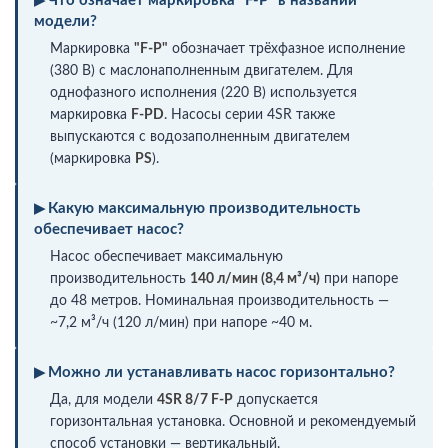
Что означает маркировка "F-P" в названии
модели?
Маркировка
"F-P"
обозначает трёхфазное исполнение
(380 В) с маслонаполненным двигателем. Для
однофазного исполнения (220 В) используется
маркировка
F-PD
. Насосы серии 4SR также
выпускаются с водозаполненным двигателем
(маркировка
PS
).
Какую максимальную производительность
обеспечивает насос?
Насос обеспечивает максимальную
производительность
140 л/мин (8,4 м³/ч)
при напоре
до 48 метров. Номинальная производительность —
~7,2 м³/ч (120 л/мин) при напоре ~40 м.
Можно ли устанавливать насос горизонтально?
Да, для модели
4SR 8/7 F-P
допускается
горизонтальная установка. Основной и рекомендуемый
способ установки — вертикальный.