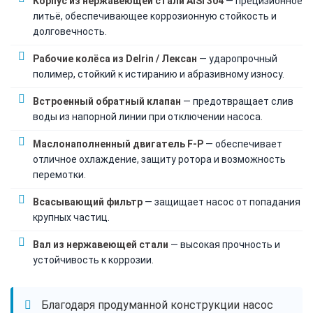
Корпус из нержавеющей стали AISI 304
— прецизионное
литьё, обеспечивающее коррозионную стойкость и
долговечность.
Рабочие колёса из Delrin / Лексан
— ударопрочный
полимер, стойкий к истиранию и абразивному износу.
Встроенный обратный клапан
— предотвращает слив
воды из напорной линии при отключении насоса.
Маслонаполненный двигатель F-P
— обеспечивает
отличное охлаждение, защиту ротора и возможность
перемотки.
Всасывающий фильтр
— защищает насос от попадания
крупных частиц.
Вал из нержавеющей стали
— высокая прочность и
устойчивость к коррозии.
Благодаря продуманной конструкции насос