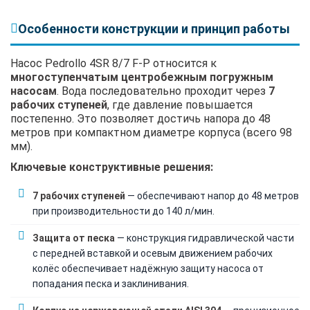
Особенности конструкции и принцип работы
Насос Pedrollo 4SR 8/7 F-P относится к
многоступенчатым центробежным погружным
насосам
. Вода последовательно проходит через
7
рабочих ступеней
, где давление повышается
постепенно. Это позволяет достичь напора до 48
метров при компактном диаметре корпуса (всего 98
мм).
Ключевые конструктивные решения:
7 рабочих ступеней
— обеспечивают напор до 48 метров
при производительности до 140 л/мин.
Защита от песка
— конструкция гидравлической части
с передней вставкой и осевым движением рабочих
колёс обеспечивает надёжную защиту насоса от
попадания песка и заклинивания.