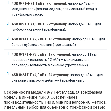
4SR 8/7 F-P (1,1 кВт, 7 ступеней):
напор до 48 м —
младшая трёхфазная модель, оптимальный вход в
трёхфазную серию.
4SR 8/9 F-P (1,5 кВт, 9 ступеней):
напор до 65 м — для
глубоких скважин (трёхфазный).
4SR 8/13 F-P (2,2 кВт, 13 ступеней):
напор до 88 м — для
более глубоких скважин (трёхфазный).
4SR 8/17 F-P (3,0 кВт, 17 ступеней):
напор до 119 м,
производительность 12 м³/ч — максимальная
производительность в линейке (трёхфазный).
4SR 8/24 F-P (4,0 кВт, 24 ступени):
напор до 48 м — для
скважин с высоким дебитом (трёхфазный).
Особенности модели 8/7 F-P:
Младшая трёхфазная
модель в линейке 4SR 8. Обеспечивает
производительность 140 л/мин при напоре 48 метров.
Идеальный выбор для объектов с трёхфазной сетью