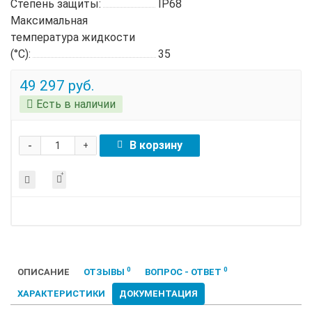
Степень защиты:
IP68
Максимальная
температура жидкости
(°C):
35
49 297 руб.
Есть в наличии
-
В корзину
+
0
0
ОПИСАНИЕ
ОТЗЫВЫ
ВОПРОС - ОТВЕТ
ХАРАКТЕРИСТИКИ
ДОКУМЕНТАЦИЯ