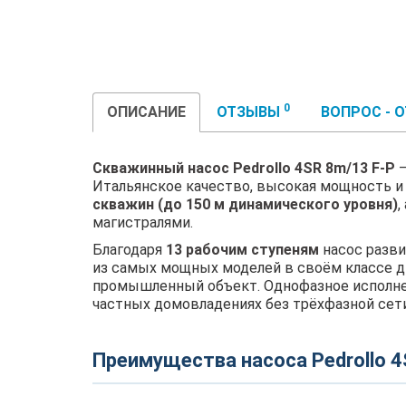
0
ОПИСАНИЕ
ОТЗЫВЫ
ВОПРОС - 
Скважинный насос Pedrollo 4SR 8m/13 F-P
—
Итальянское качество, высокая мощность 
скважин (до 150 м динамического уровня)
,
магистралями.
Благодаря
13 рабочим ступеням
насос разв
из самых мощных моделей в своём классе д
промышленный объект. Однофазное исполнен
частных домовладениях без трёхфазной сети
Преимущества насоса Pedrollo 4