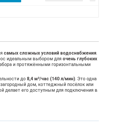
ля
самых сложных условий водоснабжения
.
асос идеальным выбором для
очень глубоких
разбора и протяжёнными горизонтальными
ельности до
8,4 м³/час (140 л/мин)
. Это одна
 загородный дом, коттеджный посёлок или
й делает его доступным для подключения в