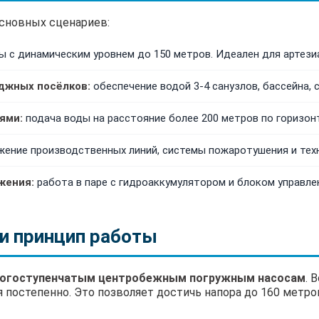
основных сценариев:
 с динамическим уровнем до 150 метров. Идеален для артези
джных посёлков:
обеспечение водой 3-4 санузлов, бассейна, с
ями:
подача воды на расстояние более 200 метров по горизон
ение производственных линий, системы пожаротушения и тех
жения:
работа в паре с гидроаккумулятором и блоком управле
и принцип работы
огоступенчатым центробежным погружным насосам
. 
я постепенно. Это позволяет достичь напора до 160 метр