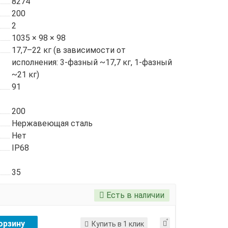
8274
200
2
1035 × 98 × 98
17,7–22 кг (в зависимости от
исполнения: 3-фазный ~17,7 кг, 1-фазный
~21 кг)
91
200
Нержавеющая сталь
Нет
IP68
35
Есть в наличии
орзину
Купить в 1 клик