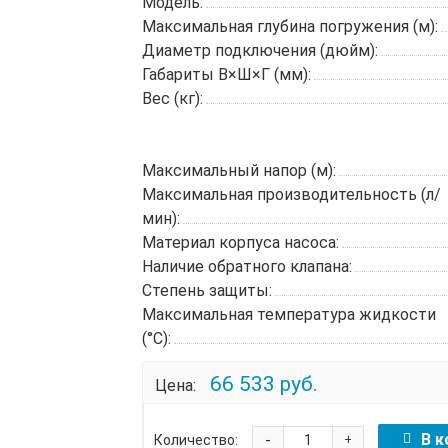
Модель:
Максимальная глубина погружения (м):
Диаметр подключения (дюйм):
Габариты В×Ш×Г (мм):
Вес (кг):
Максимальный напор (м):
Максимальная производительность (л/
мин):
Материал корпуса насоса:
Наличие обратного клапана:
Степень защиты:
Максимальная температура жидкости
(°C):
66 533 руб.
Цена:
-
В к
Количество:
+