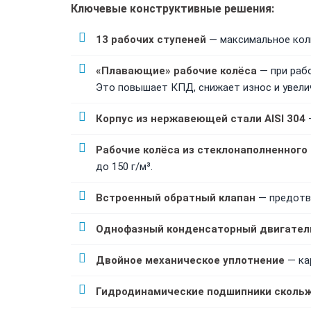
Ключевые конструктивные решения:
13 рабочих ступеней
— максимальное коли
«Плавающие» рабочие колёса
— при рабо
Это повышает КПД, снижает износ и увели
Корпус из нержавеющей стали AISI 304
—
Рабочие колёса из стеклонаполненного
до 150 г/м³.
Встроенный обратный клапан
— предотвр
Однофазный конденсаторный двигател
Двойное механическое уплотнение
— ка
Гидродинамические подшипники сколь