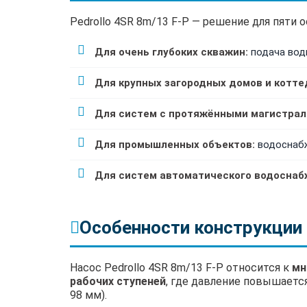
Pedrollo 4SR 8m/13 F-P — решение для пяти 
Для очень глубоких скважин:
подача воды
Для крупных загородных домов и котте
Для систем с протяжёнными магистрал
Для промышленных объектов:
водоснабж
Для систем автоматического водоснаб
Особенности конструкции 
Насос Pedrollo 4SR 8m/13 F-P относится к
мн
рабочих ступеней
, где давление повышаетс
98 мм).