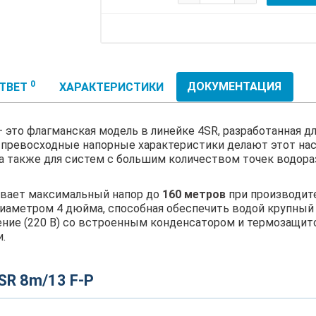
0
ДОКУМЕНТАЦИЯ
ОТВЕТ
ХАРАКТЕРИСТИКИ
 это флагманская модель в линейке 4SR, разработанная д
и превосходные напорные характеристики делают этот н
 а также для систем с большим количеством точек водо
ивает максимальный напор до
160 метров
при производит
иаметром 4 дюйма, способная обеспечить водой крупный
ие (220 В) со встроенным конденсатором и термозащито
.
SR 8m/13 F-P