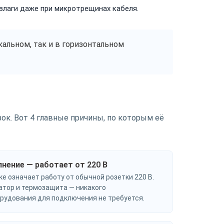
влаги даже при микротрещинах кабеля.
альном, так и в горизонтальном
ок. Вот 4 главные причины, по которым её
нение — работает от 220 В
ке означает работу от обычной розетки 220 В.
тор и термозащита — никакого
рудования для подключения не требуется.