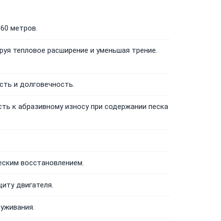
60 метров.
руя тепловое расширение и уменьшая трение.
ть и долговечность.
ть к абразивному износу при содержании песка
еским восстановлением.
иту двигателя.
уживания.