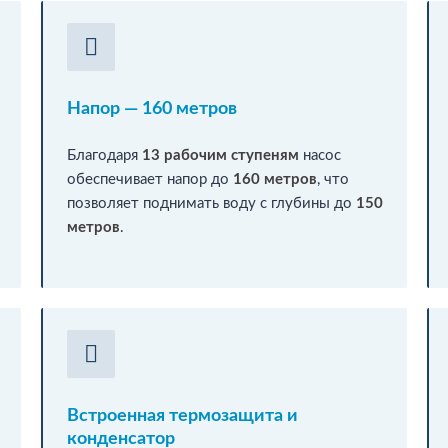
Напор — 160 метров
Благодаря
13 рабочим ступеням
насос
обеспечивает напор до
160 метров
, что
позволяет поднимать воду с глубины до
150
метров
.
Встроенная термозащита и
конденсатор