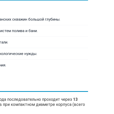
анских скважин большой глубины.
истем полива и бани.
тали.
нологические нужды.
ния.
Вода последовательно проходит через
13
ов при компактном диаметре корпуса (всего