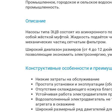
Промышленное, городское и сельское водосн
промышленность.
Описание
Насосы типа ЭЦВ состоят из асинхронного п
собой жёсткой муфтой. Жидкость подаётся 
механических частиц сетчатым фильтром.
Широкий диапазон размеров (от 4 до 12 дюй
позволяющие экономить электроэнергию, ум
Конструктивные особенности и преиму
Низкие затраты на обслуживание
Простота установки и эксплуатации (сб
Отсутствие охлаждающего кожуха благо
Устойчивая работа электродвигателя п
Водозаполненный электродвигатель не 
агрегата в скважине
Широкий размерный ряд двигателей для 