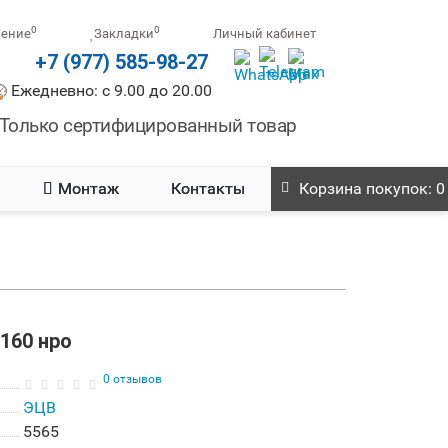
0
0
нение
Закладки
Личный кабинет
+7 (977) 585-98-27
Ежедневно: с 9.00 до 20.00
Только сертифицированный товар
Монтаж
Контакты
Корзина
покупок
: 0
160 нро
0 отзывов
ЭЦВ
5565