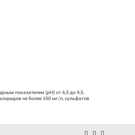
ным показателем (рН) от 6,5 до 9,5,
хлоридов не более 350 мг/л, сульфатов