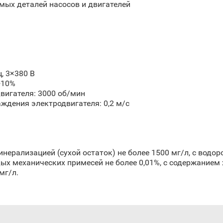
ых деталей насосов и двигателей
, 3×380 В
+10%
вигателя: 3000 об/мин
ждения электродвигателя: 0,2 м/с
рализацией (сухой остаток) не более 1500 мг/л, с водород
дых механических примесей не более 0,01%, с содержанием 
мг/л.