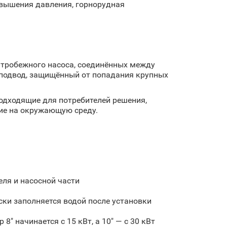
овышения давления, горнорудная
нтробежного насоса, соединённых между
 подвод, защищённый от попадания крупных
одходящие для потребителей решения,
ие на окружающую среду.
ля и насосной части
ки заполняется водой после установки
 начинается с 15 кВт, а 10″ — с 30 кВт