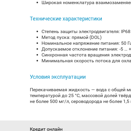
Широкая номенклатура взаимозаменяем
Технические характеристики
Степень защиты электродвигателя: IP68
Метод пуска: прямой (DOL)
Номинальное напряжение питания: 50 Гц
Допускаемое отклонение питания: -5 … 
Синхронная частота вращения электрод
Минимальная скорость потока для охла
Условия эксплуатации
Перекачиваемая жидкость — вода с общей мине
температурой до 25 °C, массовой долей твёр
не более 500 мг/л, сероводорода не более 1,5 
Кредит онлайн