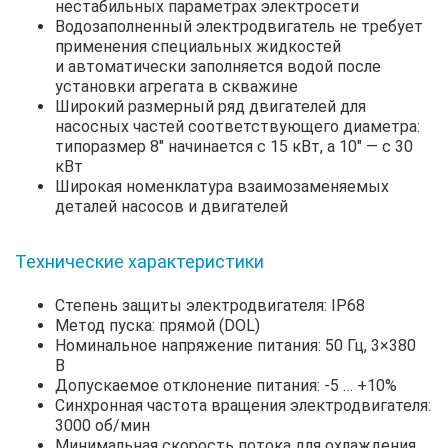
нестабильных параметрах электросети
Водозаполненный электродвигатель не требует
применения специальных жидкостей
и автоматически заполняется водой после
установки агрегата в скважине
Широкий размерный ряд двигателей для
насосных частей соответствующего диаметра:
типоразмер 8″ начинается с 15 кВт, а 10″ — с 30
кВт
Широкая номенклатура взаимозаменяемых
деталей насосов и двигателей
Технические характеристики
Степень защиты электродвигателя: IP68
Метод пуска: прямой (DOL)
Номинальное напряжение питания: 50 Гц, 3×380
В
Допускаемое отклонение питания: -5 … +10%
Синхронная частота вращения электродвигателя:
3000 об/мин
Минимальная скорость потока для охлаждения