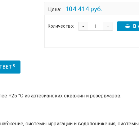
104 414 руб.
Цена:
-
В 
Количество:
+
0
ОТВЕТ
ее +25 °С из артезианских скважин и резервуаров.
набжение, системы ирригации и водопонижения, системы