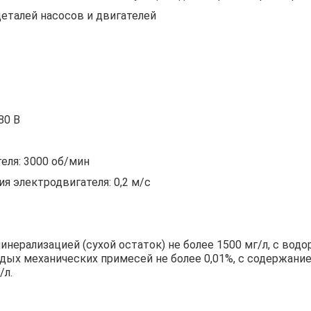
еталей насосов и двигателей
380 В
еля: 3000 об/мин
я электродвигателя: 0,2 м/с
ерализацией (сухой остаток) не более 1500 мг/л, с водоро
дых механических примесей не более 0,01%, с содержание
/л.