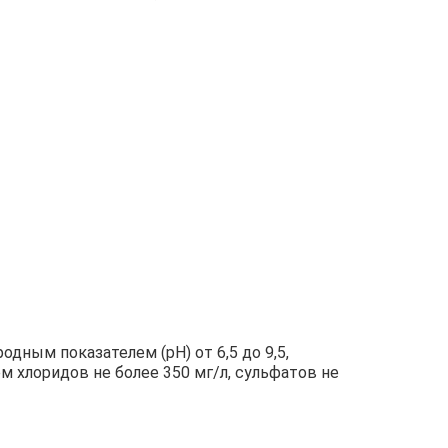
дным показателем (рН) от 6,5 до 9,5,
м хлоридов не более 350 мг/л, сульфатов не