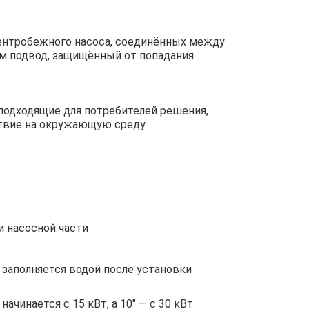
центробежного насоса, соединённых между
м подвод, защищённый от попадания
подходящие для потребителей решения,
твие на окружающую среду.
 насосной части
заполняется водой после установки
чинается с 15 кВт, а 10″ — с 30 кВт