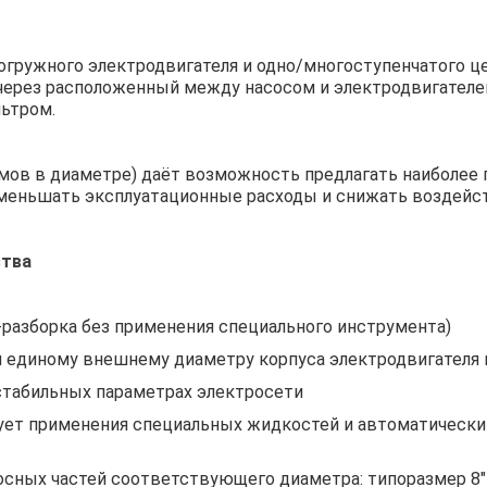
погружного электродвигателя и одно/многоступенчатого 
через расположенный между насосом и электродвигателе
ьтром.
мов в диаметре) даёт возможность предлагать наиболее 
меньшать эксплуатационные расходы и снижать воздейс
ства
-разборка без применения специального инструмента)
 единому внешнему диаметру корпуса электродвигателя и
естабильных параметрах электросети
ует применения специальных жидкостей и автоматически 
ных частей соответствующего диаметра: типоразмер 8″ на