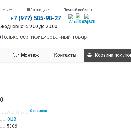
0
0
внение
Закладки
Личный кабинет
+7 (977) 585-98-27
Ежедневно: с 9.00 до 20.00
Только сертифицированный товар
Монтаж
Контакты
Корзина
покупо
0
0 отзывов
ЭЦВ
5306