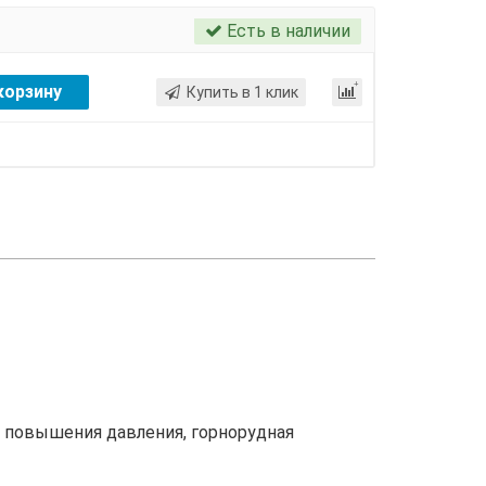
Есть в наличии
корзину
Купить в 1 клик
 повышения давления, горнорудная