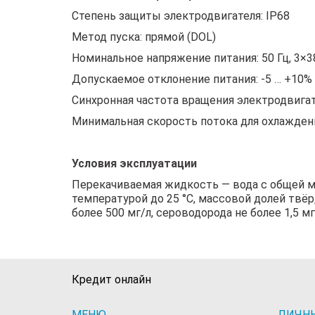
Степень защиты электродвигателя: IP68
Метод пуска: прямой (DOL)
Номинальное напряжение питания: 50 Гц, 3×
Допускаемое отклонение питания: -5 … +10%
Синхронная частота вращения электродвигат
Минимальная скорость потока для охлаждени
Условия эксплуатации
Перекачиваемая жидкость — вода с общей мин
температурой до 25 °C, массовой долей твёр
более 500 мг/л, сероводорода не более 1,5 мг
Кредит онлайн
МЕНЮ
ЛИЧН