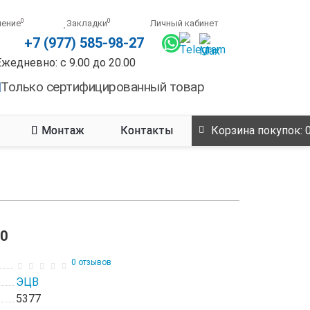
0
0
нение
Закладки
Личный кабинет
+7 (977) 585-98-27
Ежедневно: с 9.00 до 20.00
Только сертифицированный товар
Монтаж
Контакты
Корзина
покупок
: 
0
0 отзывов
ЭЦВ
5377