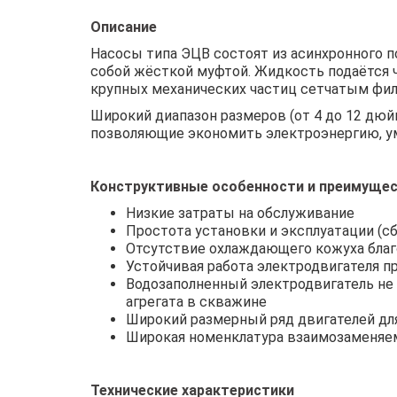
Описание
Насосы типа ЭЦВ состоят из асинхронного 
собой жёсткой муфтой. Жидкость подаётся 
крупных механических частиц сетчатым фил
Широкий диапазон размеров (от 4 до 12 дюй
позволяющие экономить электроэнергию, у
Конструктивные особенности и преимуще
Низкие затраты на обслуживание
Простота установки и эксплуатации (с
Отсутствие охлаждающего кожуха благ
Устойчивая работа электродвигателя п
Водозаполненный электродвигатель не
агрегата в скважине
Широкий размерный ряд двигателей для 
Широкая номенклатура взаимозаменяем
Технические характеристики