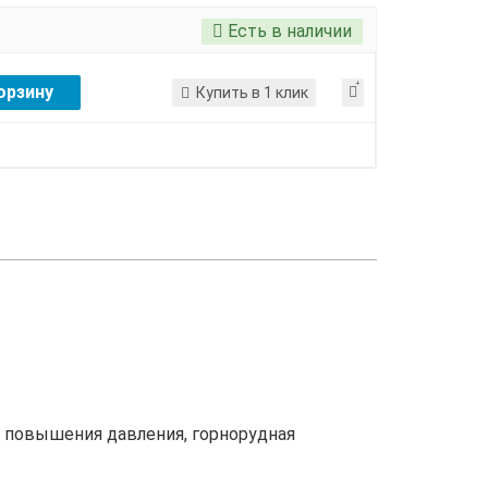
Есть в наличии
орзину
Купить в 1 клик
 повышения давления, горнорудная