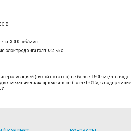
380 В
еля: 3000 об/мин
я электродвигателя: 0,2 м/с
ерализацией (сухой остаток) не более 1500 мг/л, с водоро
дых механических примесей не более 0,01%, с содержание
/л.
ЫЙ КАБИНЕТ
КОНТАКТЫ