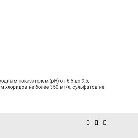
дным показателем (рН) от 6,5 до 9,5,
м хлоридов не более 350 мг/л, сульфатов не