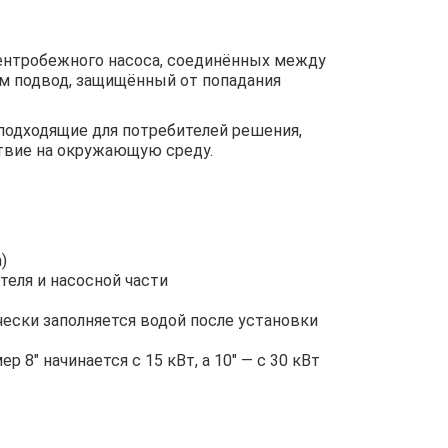
центробежного насоса, соединённых между
м подвод, защищённый от попадания
подходящие для потребителей решения,
твие на окружающую среду.
)
еля и насосной части
ески заполняется водой после установки
8″ начинается с 15 кВт, а 10″ — с 30 кВт