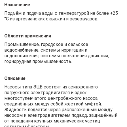
Назначение
Подъём и подача воды с температурой не более +25
°С из артезианских скважин и резервуаров.
Области применения
Промышленное, городское и сельское
водоснабжение, системы ирригации и
водопонижения, системы повышения давления,
горнорудная промышленность.
Описание
Насосы типа ЭЦВ состоят из асинхронного
погружного электродвигателя и одно/
многоступенчатого центробежного насоса,
соединённых между собой жёсткой муфтой.
Жидкость подаётся через расположенный между
насосом и электродвигателем подвод, защищённый
от попадания крупных механических частиц
сетчатым фильтром.