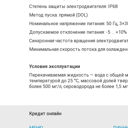
Степень защиты электродвигателя: IP68
Метод пуска: прямой (DOL)
Номинальное напряжение питания: 50 Гц, 3×
Допускаемое отклонение питания: -5 … +10%
Синхронная частота вращения электродвигат
Минимальная скорость потока для охлаждени
Условия эксплуатации
Перекачиваемая жидкость — вода с общей мин
температурой до 25 °C, массовой долей твёр
более 500 мг/л, сероводорода не более 1,5 мг
Кредит онлайн
МЕНЮ
ЛИЧН