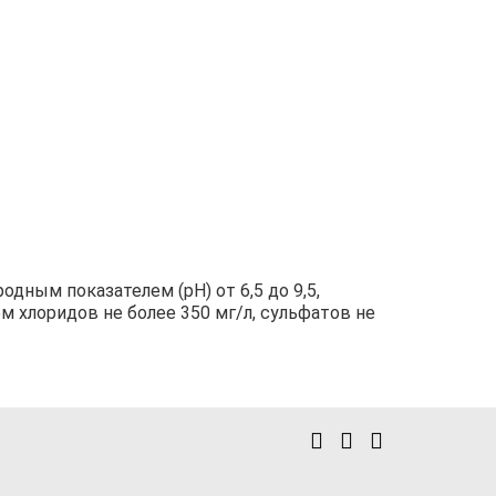
дным показателем (рН) от 6,5 до 9,5,
м хлоридов не более 350 мг/л, сульфатов не