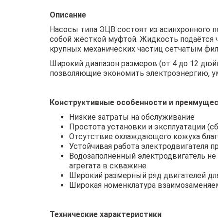
Описание
Насосы типа ЭЦВ состоят из асинхронного 
собой жёсткой муфтой. Жидкость подаётся 
крупных механических частиц сетчатым фил
Широкий диапазон размеров (от 4 до 12 дюй
позволяющие экономить электроэнергию, у
Конструктивные особенности и преимуще
Низкие затраты на обслуживание
Простота установки и эксплуатации (с
Отсутствие охлаждающего кожуха благ
Устойчивая работа электродвигателя п
Водозаполненный электродвигатель не
агрегата в скважине
Широкий размерный ряд двигателей для 
Широкая номенклатура взаимозаменяем
Технические характеристики