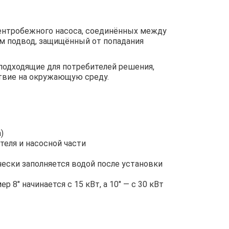
центробежного насоса, соединённых между
м подвод, защищённый от попадания
подходящие для потребителей решения,
твие на окружающую среду.
)
еля и насосной части
ески заполняется водой после установки
8″ начинается с 15 кВт, а 10″ — с 30 кВт