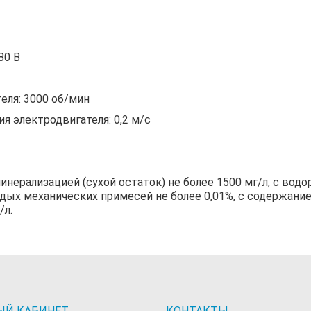
380 В
еля: 3000 об/мин
я электродвигателя: 0,2 м/с
ерализацией (сухой остаток) не более 1500 мг/л, с водоро
дых механических примесей не более 0,01%, с содержание
/л.
ЫЙ КАБИНЕТ
КОНТАКТЫ