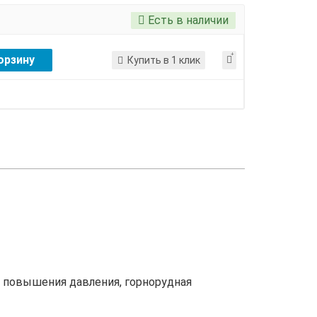
Есть в наличии
орзину
Купить в 1 клик
 повышения давления, горнорудная