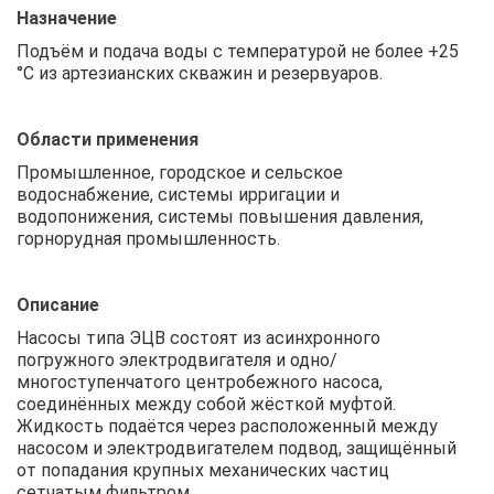
Назначение
Подъём и подача воды с температурой не более +25
°С из артезианских скважин и резервуаров.
Области применения
Промышленное, городское и сельское
водоснабжение, системы ирригации и
водопонижения, системы повышения давления,
горнорудная промышленность.
Описание
Насосы типа ЭЦВ состоят из асинхронного
погружного электродвигателя и одно/
многоступенчатого центробежного насоса,
соединённых между собой жёсткой муфтой.
Жидкость подаётся через расположенный между
насосом и электродвигателем подвод, защищённый
от попадания крупных механических частиц
сетчатым фильтром.