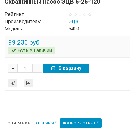
Скважинный насос ЭЦВ 6-25-120
Рейтинг:
Производитель:
ЭЦВ
Модель:
5409
99 230 руб.
Есть в наличии
-
В корзину
+
0
0
ОПИСАНИЕ
ОТЗЫВЫ
ВОПРОС - ОТВЕТ