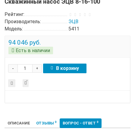
Скважинный насос ЭЦВ 8-16-100
Рейтинг:
Производитель:
ЭЦВ
Модель:
5411
94 046 руб.
Есть в наличии
-
В корзину
+
0
0
ОПИСАНИЕ
ОТЗЫВЫ
ВОПРОС - ОТВЕТ