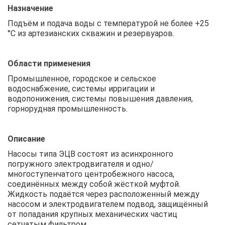
Назначение
Подъём и подача воды с температурой не более +25
°С из артезианских скважин и резервуаров.
Области применения
Промышленное, городское и сельское
водоснабжение, системы ирригации и
водопонижения, системы повышения давления,
горнорудная промышленность.
Описание
Насосы типа ЭЦВ состоят из асинхронного
погружного электродвигателя и одно/
многоступенчатого центробежного насоса,
соединённых между собой жёсткой муфтой.
Жидкость подаётся через расположенный между
насосом и электродвигателем подвод, защищённый
от попадания крупных механических частиц
сетчатым фильтром.