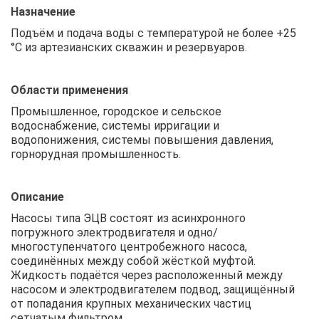
Назначение
Подъём и подача воды с температурой не более +25
°С из артезианских скважин и резервуаров.
Области применения
Промышленное, городское и сельское
водоснабжение, системы ирригации и
водопонижения, системы повышения давления,
горнорудная промышленность.
Описание
Насосы типа ЭЦВ состоят из асинхронного
погружного электродвигателя и одно/
многоступенчатого центробежного насоса,
соединённых между собой жёсткой муфтой.
Жидкость подаётся через расположенный между
насосом и электродвигателем подвод, защищённый
от попадания крупных механических частиц
сетчатым фильтром.