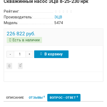
Скважинный насос ЭЦВ 8-25-230 нрк
Рейтинг:
Производитель:
ЭЦВ
Модель:
5474
226 822 руб.
Есть в наличии
-
В корзину
+
0
0
ОПИСАНИЕ
ОТЗЫВЫ
ВОПРОС - ОТВЕТ