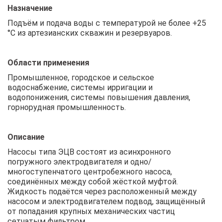
Назначение
Подъём и подача воды с температурой не более +25
°С из артезианских скважин и резервуаров.
Области применения
Промышленное, городское и сельское
водоснабжение, системы ирригации и
водопонижения, системы повышения давления,
горнорудная промышленность.
Описание
Насосы типа ЭЦВ состоят из асинхронного
погружного электродвигателя и одно/
многоступенчатого центробежного насоса,
соединённых между собой жёсткой муфтой.
Жидкость подаётся через расположенный между
насосом и электродвигателем подвод, защищённый
от попадания крупных механических частиц
сетчатым фильтром.