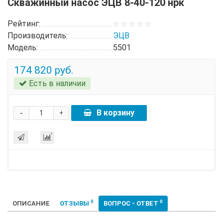
Скважинный насос ЭЦВ 8-40-120 нрк
Рейтинг:
Производитель:
ЭЦВ
Модель:
5501
174 820 руб.
Есть в наличии
-
В корзину
+
0
0
ОПИСАНИЕ
ОТЗЫВЫ
ВОПРОС - ОТВЕТ