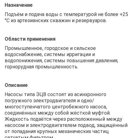
Назначение
Подъём и подача воды с температурой не более +25
°С из артезианских скважин и резервуаров.
Области применения
Промышленное, городское и сельское
водоснабжение, системы ирригации и
водопонижения, системы повышения давления,
горнорудная промышленность.
Описание
Насосы типа ЭЦВ состоят из асинхронного
погружного электродвигателя и одно/
многоступенчатого центробежного насоса,
соединённых между собой жёсткой муфтой.
Жидкость подаётся через расположенный между
насосом и электродвигателем подвод, защищённый
от попадания крупных механических частиц
сетчатым фильтром.