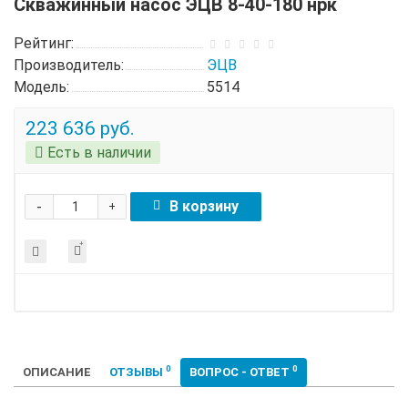
Скважинный насос ЭЦВ 8-40-180 нрк
Рейтинг:
Производитель:
ЭЦВ
Модель:
5514
223 636 руб.
Есть в наличии
-
В корзину
+
0
0
ОПИСАНИЕ
ОТЗЫВЫ
ВОПРОС - ОТВЕТ