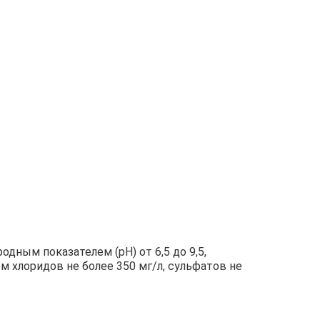
дным показателем (рН) от 6,5 до 9,5,
м хлоридов не более 350 мг/л, сульфатов не