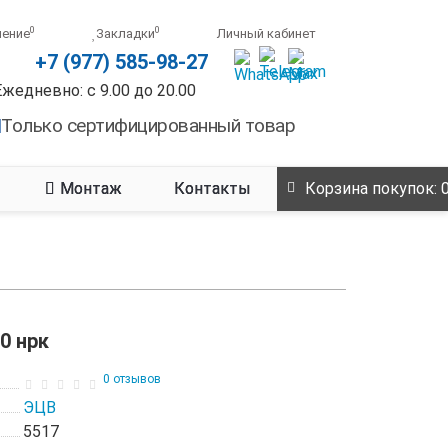
0
0
нение
Закладки
Личный кабинет
+7 (977) 585-98-27
Ежедневно: с 9.00 до 20.00
Только сертифицированный товар
Монтаж
Контакты
Корзина
покупок
: 
0 нрк
0 отзывов
ЭЦВ
5517