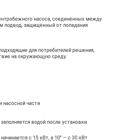
центробежного насоса, соединённых между
м подвод, защищённый от попадания
подходящие для потребителей решения,
твие на окружающую среду.
 насосной части
заполняется водой после установки
чинается с 15 кВт, а 10″ — с 30 кВт