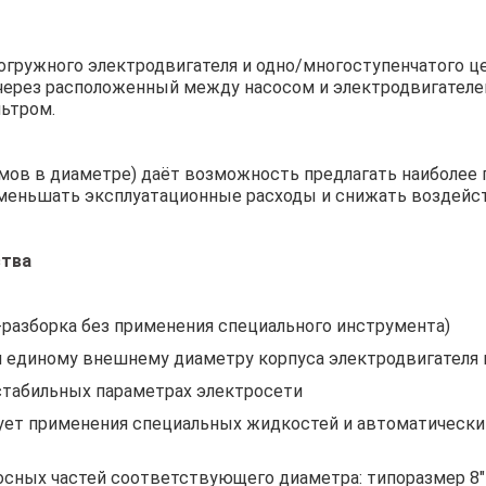
погружного электродвигателя и одно/многоступенчатого 
через расположенный между насосом и электродвигателе
ьтром.
мов в диаметре) даёт возможность предлагать наиболее 
меньшать эксплуатационные расходы и снижать воздейс
ства
-разборка без применения специального инструмента)
 единому внешнему диаметру корпуса электродвигателя и
естабильных параметрах электросети
ует применения специальных жидкостей и автоматически 
ных частей соответствующего диаметра: типоразмер 8″ на