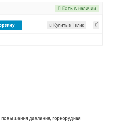
Есть в наличии
орзину
Купить в 1 клик
 повышения давления, горнорудная