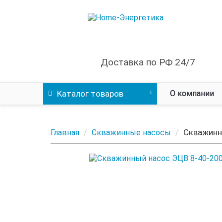
Доставка по РФ 24/7
Каталог
товаров
О компании
Скважинн
Главная
Скважинные насосы