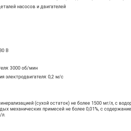
еталей насосов и двигателей
380 В
еля: 3000 об/мин
я электродвигателя: 0,2 м/с
ерализацией (сухой остаток) не более 1500 мг/л, с водоро
дых механических примесей не более 0,01%, с содержание
/л.