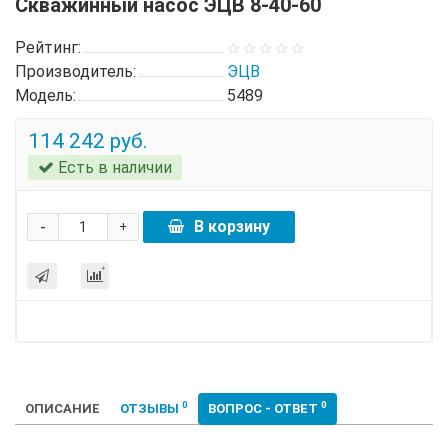
Скважинный насос ЭЦВ 8-40-60
Рейтинг:
Производитель:
ЭЦВ
Модель:
5489
114 242 руб.
Есть в наличии
-
В корзину
+
0
0
ОПИСАНИЕ
ОТЗЫВЫ
ВОПРОС - ОТВЕТ