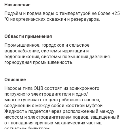
Назначение
Подъём и подача воды с температурой не более +25
°С из артезианских скважин и резервуаров.
Области применения
Промышленное, городское и сельское
водоснабжение, системы ирригации и
водопонижения, системы повышения давления,
горнорудная промышленность.
Описание
Насосы типа ЭЦВ состоят из асинхронного
погружного электродвигателя и одно/
многоступенчатого центробежного насоса,
соединённых между собой жёсткой муфтой.
Жидкость подаётся через расположенный между
насосом и электродвигателем подвод, защищённый
от попадания крупных механических частиц
сетчатым фильтром.