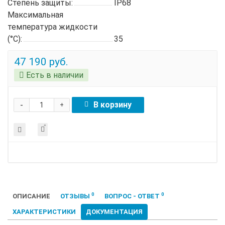
Степень защиты:
IP68
Максимальная
температура жидкости
(°C):
35
47 190 руб.
Есть в наличии
-
В корзину
+
0
0
ОПИСАНИЕ
ОТЗЫВЫ
ВОПРОС - ОТВЕТ
ХАРАКТЕРИСТИКИ
ДОКУМЕНТАЦИЯ