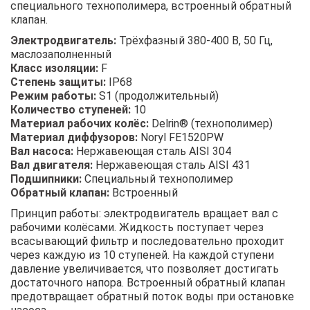
специального технополимера, встроенный обратный
клапан.
Электродвигатель:
Трёхфазный 380-400 В, 50 Гц,
маслозаполненный
Класс изоляции:
F
Степень защиты:
IP68
Режим работы:
S1 (продолжительный)
Количество ступеней:
10
Материал рабочих колёс:
Delrin® (технополимер)
Материал диффузоров:
Noryl FE1520PW
Вал насоса:
Нержавеющая сталь AISI 304
Вал двигателя:
Нержавеющая сталь AISI 431
Подшипники:
Специальный технополимер
Обратный клапан:
Встроенный
Принцип работы: электродвигатель вращает вал с
рабочими колёсами. Жидкость поступает через
всасывающий фильтр и последовательно проходит
через каждую из 10 ступеней. На каждой ступени
давление увеличивается, что позволяет достигать
достаточного напора. Встроенный обратный клапан
предотвращает обратный поток воды при остановке