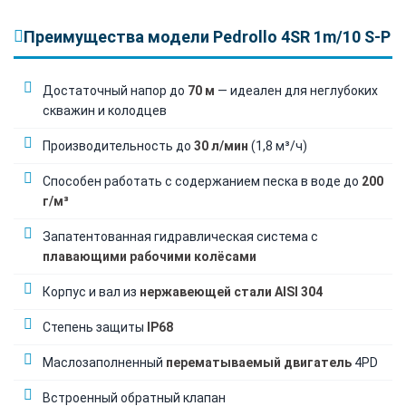
Преимущества модели Pedrollo 4SR 1m/10 S-P
Достаточный напор до
70 м
— идеален для неглубоких
скважин и колодцев
Производительность до
30 л/мин
(1,8 м³/ч)
Способен работать с содержанием песка в воде до
200
г/м³
Запатентованная гидравлическая система с
плавающими рабочими колёсами
Корпус и вал из
нержавеющей стали AISI 304
Степень защиты
IP68
Маслозаполненный
перематываемый двигатель
4PD
Встроенный обратный клапан