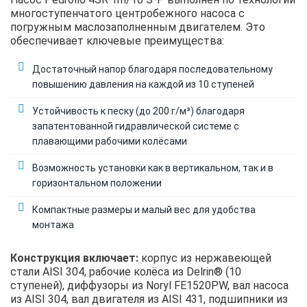
многоступенчатого центробежного насоса с
погружным маслозаполненным двигателем. Это
обеспечивает ключевые преимущества:
Достаточный напор благодаря последовательному
повышению давления на каждой из 10 ступеней
Устойчивость к песку (до 200 г/м³) благодаря
запатентованной гидравлической системе с
плавающими рабочими колёсами
Возможность установки как в вертикальном, так и в
горизонтальном положении
Компактные размеры и малый вес для удобства
монтажа
Конструкция включает:
корпус из нержавеющей
стали AISI 304, рабочие колёса из Delrin® (10
ступеней), диффузоры из Noryl FE1520PW, вал насоса
из AISI 304, вал двигателя из AISI 431, подшипники из