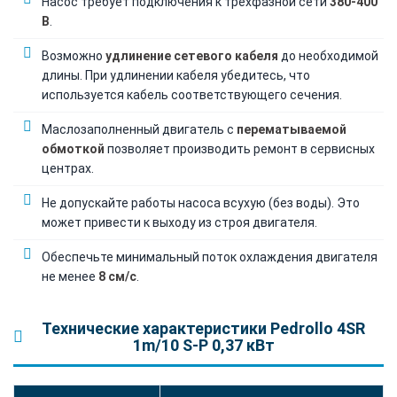
Насос требует подключения к трёхфазной сети
380-400
В
.
Возможно
удлинение сетевого кабеля
до необходимой
длины. При удлинении кабеля убедитесь, что
используется кабель соответствующего сечения.
Маслозаполненный двигатель с
перематываемой
обмоткой
позволяет производить ремонт в сервисных
центрах.
Не допускайте работы насоса всухую (без воды). Это
может привести к выходу из строя двигателя.
Обеспечьте минимальный поток охлаждения двигателя
не менее
8 см/с
.
Технические характеристики Pedrollo 4SR
1m/10 S-P 0,37 кВт