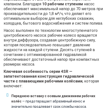
клапаном. Благодаря
10 рабочим ступеням
насос
обеспечивает максимальный напор до 70 метров при
производительности до 1,8 м³/ч, что делает его
оптимальным выбором для неглубоких скважин,
колодцев, бытового водоснабжения и систем полива.
Насос выполнен по технологии многоступенчатого
центробежного насоса: рабочее колесо вращается
внутри диффузора, создавая центробежную силу,
которая последовательно повышает давление
жидкости на каждой ступени. Десять ступеней в
сочетании с оптимизированной гидравликой
обеспечивают достаточный напор при компактных
размерах насоса.
Ключевая особенность серии 4SR —
запатентованная конструкция гидравлической
части с плавающими рабочими колёсами
, которая
включает:
Переднюю вставку с осевым движением рабочих
колёс
— предотвращает абразивный износ и
значительно продлевает срок службы насоса.