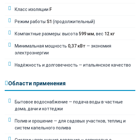
Класс изоляции
F
Режим работы
S1
(продолжительный)
Компактные размеры: высота
599 мм
, вес
12 кг
Минимальная мощность
0,37 кВт
— экономия
электроэнергии
Надёжность и долговечность — итальянское качество
Области применения
Бытовое водоснабжение — подача воды в частные
дома, дачи и коттеджи
Полив и орошение — для садовых участков, теплиц и
систем капельного полива
Системы повышения давления — совместно с