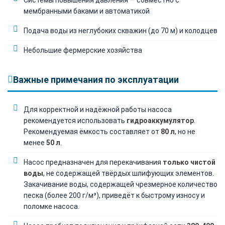
мембранными баками и автоматикой
Подача воды из неглубоких скважин (до 70 м) и колодцев
Небольшие фермерские хозяйства
Важные примечания по эксплуатации
Для корректной и надёжной работы насоса
рекомендуется использовать
гидроаккумулятор
.
Рекомендуемая ёмкость составляет от
80 л
, но не
менее
50 л
.
Насос предназначен для перекачивания
только чистой
воды
, не содержащей твёрдых шлифующих элементов.
Закачивание воды, содержащей чрезмерное количество
песка (более 200 г/м³), приведёт к быстрому износу и
поломке насоса.