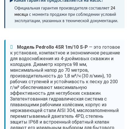
Какая гарантия предоставляется на насос?
Официальная гарантия производителя составляет
24
месяца
с момента продажи при соблюдении условий
эксплуатации, указанных в технической документации.
Модель Pedrollo 4SR 1m/10 S-P
— это готовое
к установке, компактное и экономичное решение
для водоснабжения из 4-дюймовых скважин и
колодцев. Диаметр корпуса 98 мм,
максимальный напор до 70 метров,
производительность до 1,8 м³/ч (30 л/мин), 10
рабочих ступеней и устойчивость к песку до 200
г/м³ обеспечивают максимальную
эффективность для неглубоких скважин.
Запатентованная гидравлическая система с
плавающими рабочими колёсами, корпус из
нержавеющей стали AISI 304, маслозаполненный
перематываемый двигатель 4PD, степень
защиты IP68 и встроенный обратный клапан
делают его идеальным выбором для бытового