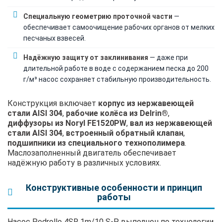
Специальную геометрию проточной части
—
обеспечивает самоочищение рабочих органов от мелких
песчаных взвесей.
Надёжную защиту от заклинивания
— даже при
длительной работе в воде с содержанием песка до 200
г/м³ насос сохраняет стабильную производительность.
Конструкция включает
корпус из нержавеющей
стали AISI 304
,
рабочие колёса из Delrin®
,
диффузоры из Noryl FE1520PW
,
вал из нержавеющей
стали AISI 304
,
встроенный обратный клапан
,
подшипники из специального технополимера
.
Маслозаполненный двигатель обеспечивает
надёжную работу в различных условиях.
Конструктивные особенности и принцип
работы
Насос Pedrollo 4SR 1m/10 S-P выполнен по технологии