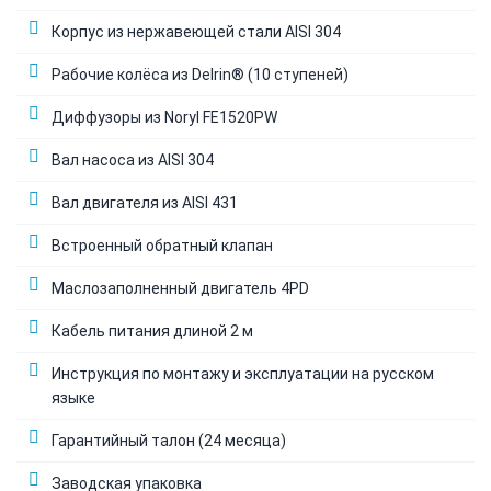
Корпус из нержавеющей стали AISI 304
Рабочие колёса из Delrin® (10 ступеней)
Диффузоры из Noryl FE1520PW
Вал насоса из AISI 304
Вал двигателя из AISI 431
Встроенный обратный клапан
Маслозаполненный двигатель 4PD
Кабель питания длиной 2 м
Инструкция по монтажу и эксплуатации на русском
языке
Гарантийный талон (24 месяца)
Заводская упаковка