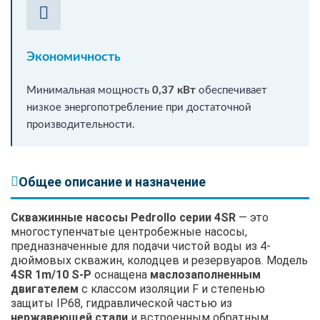
Экономичность
Минимальная мощность
0,37 кВт
обеспечивает
низкое энергопотребление при достаточной
производительности.
Общее описание и назначение
Скважинные насосы Pedrollo серии 4SR
— это
многоступенчатые центробежные насосы,
предназначенные для подачи чистой воды из 4-
дюймовых скважин, колодцев и резервуаров. Модель
4SR 1m/10 S-P
оснащена
маслозаполненным
двигателем
с классом изоляции F и степенью
защиты IP68, гидравлической частью из
нержавеющей стали
и встроенным обратным