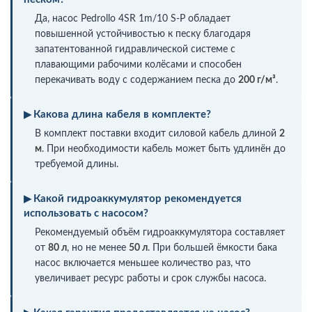
Да, насос Pedrollo 4SR 1m/10 S-P обладает
повышенной устойчивостью к песку благодаря
запатентованной гидравлической системе с
плавающими рабочими колёсами и способен
перекачивать воду с содержанием песка до
200 г/м³
.
Какова длина кабеля в комплекте?
В комплект поставки входит силовой кабель длиной
2
м
. При необходимости кабель может быть удлинён до
требуемой длины.
Какой гидроаккумулятор рекомендуется
использовать с насосом?
Рекомендуемый объём гидроаккумулятора составляет
от
80 л
, но не менее
50 л
. При большей ёмкости бака
насос включается меньшее количество раз, что
увеличивает ресурс работы и срок службы насоса.