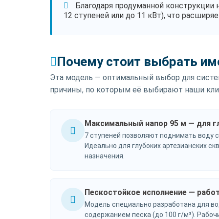
Благодаря продуманной конструкции 
12 ступеней или до 11 кВт), что расшир
Почему стоит выбрать име
Эта модель — оптимальный выбор для систем
причины, по которым её выбирают наши кли
Максимальный напор 95 м — для г
7 ступеней позволяют поднимать воду с
Идеально для глубоких артезианских с
назначения.
Пескостойкое исполнение — работ
Модель специально разработана для в
содержанием песка (до 100 г/м³). Рабочи