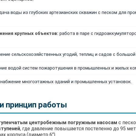
дача воды из глубоких артезианских скважин с песком для пр
жения крупных объектов:
работа в паре с гидроаккумулятор
ние сельскохозяйственных угодий, теплиц и садов с большой
ние водой систем пожаротушения в промышленных и жилых ко
набжение многоэтажных зданий и промышленных установок.
и принцип работы
тупенчатым центробежным погружным насосам
с песко
ступеней
, где давление повышается постепенно до 95 ме
х корпуса (диаметр 6").