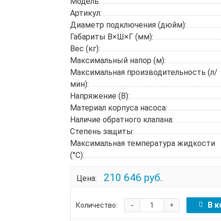
Модель:
Артикул:
Диаметр подключения (дюйм):
Габариты В×Ш×Г (мм):
Вес (кг):
Максимальный напор (м):
Максимальная производительность (л/
мин):
Напряжение (В):
Материал корпуса насоса:
Наличие обратного клапана:
Степень защиты:
Максимальная температура жидкости
(°C):
210 646 руб.
Цена:
-
В к
Количество:
+