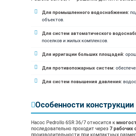
Для промышленного водоснабжения:
по
объектов.
Для систем автоматического водоснаб
поселков и жилых комплексов.
Для ирригации больших площадей:
ороше
Для противопожарных систем:
обеспече
Для систем повышения давления:
водос
Особенности конструкции 
Насос Pedrollo 6SR 36/7 относится к
многос
последовательно проходит через
7 рабочих 
производительности при компактных размера