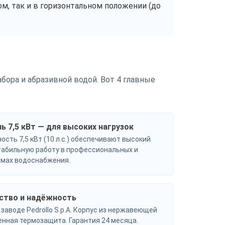
м, так и в горизонтальном положении (до
ора и абразивной водой. Вот 4 главные
 7,5 кВт — для высоких нагрузок
ость 7,5 кВт (10 л.с.) обеспечивают высокий
табильную работу в профессиональных и
мах водоснабжения.
ство и надёжность
 заводе Pedrollo S.p.A. Корпус из нержавеющей
оенная термозащита. Гарантия 24 месяца.