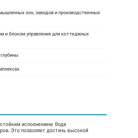
омышленных зон, заводов и производственных
ом и блоком управления для коттеджных
 глубины.
мплексах.
стойким исполнением. Вода
тров. Это позволяет достичь высокой