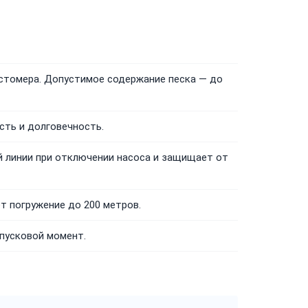
астомера. Допустимое содержание песка — до
ть и долговечность.
й линии при отключении насоса и защищает от
т погружение до 200 метров.
пусковой момент.