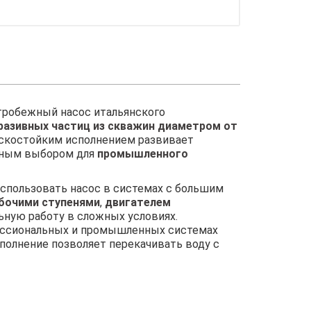
робежный насос итальянского
разивных частиц из скважин диаметром от
скостойким исполнением развивает
льным выбором для
промышленного
использовать насос в системах с большим
абочими ступенями
,
двигателем
ьную работу в сложных условиях.
фессиональных и промышленных системах
полнение позволяет перекачивать воду с