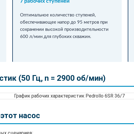
7 рабочих ступеней
Оптимальное количество ступеней,
обеспечивающее напор до 95 метров при
сохранении высокой производительности
600 л/мин для глубоких скважин.
тик (50 Гц, n = 2900 об/мин)
 этот насос
ных сценариев: