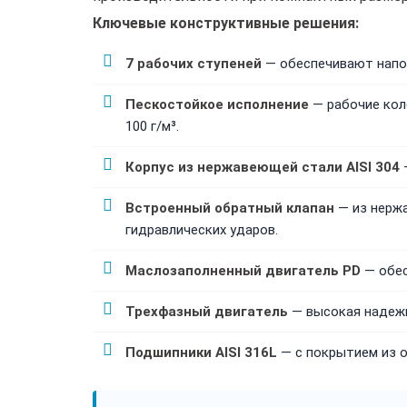
Ключевые конструктивные решения:
7 рабочих ступеней
— обеспечивают напор
Пескостойкое исполнение
— рабочие кол
100 г/м³.
Корпус из нержавеющей стали AISI 304
—
Встроенный обратный клапан
— из нержа
гидравлических ударов.
Маслозаполненный двигатель PD
— обес
Трехфазный двигатель
— высокая надежн
Подшипники AISI 316L
— с покрытием из о