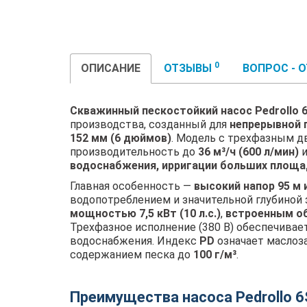
0
ОПИСАНИЕ
ОТЗЫВЫ
ВОПРОС - 
Скважинный пескостойкий насос Pedrollo 6
производства, созданный для
непрерывной 
152 мм (6 дюймов)
. Модель с трехфазным 
производительность до
36 м³/ч (600 л/мин)
и
водоснабжения, ирригации больших площа
Главная особенность —
высокий напор 95 м
водопотреблением и значительной глубиной 
мощностью 7,5 кВт (10 л.с.)
,
встроенным о
Трехфазное исполнение (380 В) обеспечива
водоснабжения. Индекс
PD
означает маслоза
содержанием песка до
100 г/м³
.
Преимущества насоса Pedrollo 6