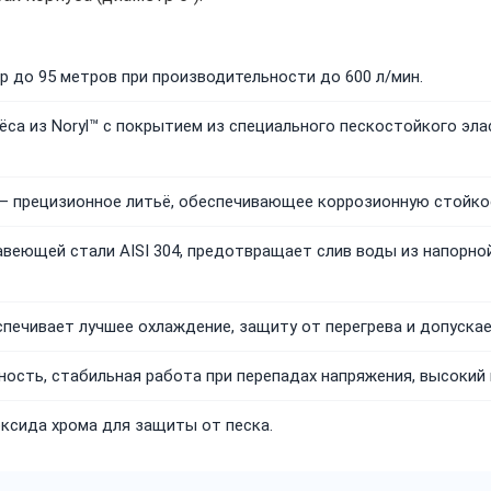
 до 95 метров при производительности до 600 л/мин.
ёса из Noryl™ с покрытием из специального пескостойкого эл
 прецизионное литьё, обеспечивающее коррозионную стойкос
веющей стали AISI 304, предотвращает слив воды из напорно
печивает лучшее охлаждение, защиту от перегрева и допускае
ость, стабильная работа при перепадах напряжения, высокий 
ксида хрома для защиты от песка.