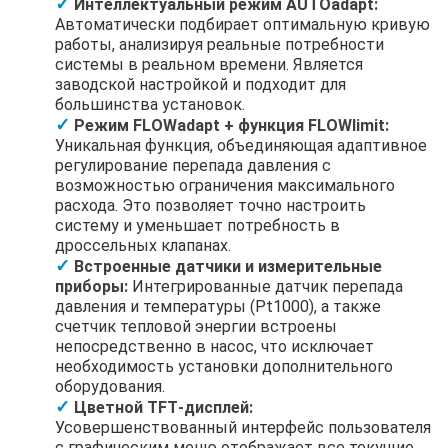
Интеллектуальный режим AUTOadapt:
Автоматически подбирает оптимальную кривую
работы, анализируя реальные потребности
системы в реальном времени. Является
заводской настройкой и подходит для
большинства установок.
Режим FLOWadapt + функция FLOWlimit:
Уникальная функция, объединяющая адаптивное
регулирование перепада давления с
возможностью ограничения максимального
расхода. Это позволяет точно настроить
систему и уменьшает потребность в
дроссельных клапанах.
Встроенные датчики и измерительные
приборы:
Интегрированные датчик перепада
давления и температуры (Pt1000), а также
счетчик тепловой энергии встроены
непосредственно в насос, что исключает
необходимость установки дополнительного
оборудования.
Цветной TFT‑дисплей:
Усовершенствованный интерфейс пользователя
с графическим меню отображает все текущие