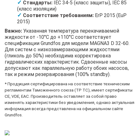
Стандарты:
IEC 34-5 (класс защиты), IEC 85
(класс изоляции)
Соответствие требованиям:
ErP 2015 (EuP
2015)
Важно:
Указанная температура перекачиваемой
жидкости от -10°C до +110°C соответствует
спецификации Grundfos для модели MAGNA3 D 32-60.
Для систем с низкозамерзающими жидкостями
(гликоль до 50%) необходима корректировка
гидравлических характеристик. Сдвоенные насосы
допускают как параллельную работу обоих насосов,
так и режим резервирования (100% standby).
* Продукция сертифицирована на соответствие техническим
регламентам Таможенного союза (ТР ТС), имеет сертификаты
CE, VDE, EAC. Производитель оставляет за собой право
изменять характеристики без уведомления, однако актуальная
информация всегда представлена на официальном сайте
Grundfos.