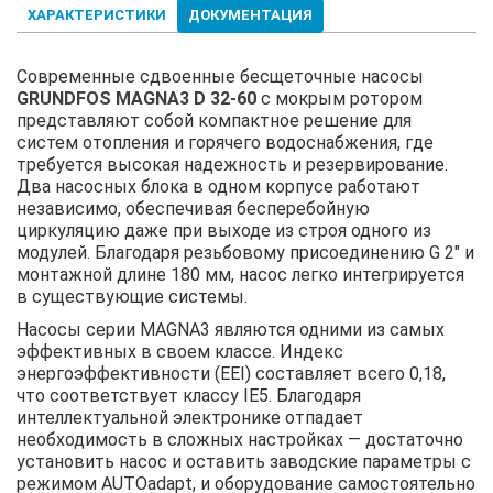
ХАРАКТЕРИСТИКИ
ДОКУМЕНТАЦИЯ
Современные сдвоенные бесщеточные насосы
GRUNDFOS MAGNA3 D 32-60
с мокрым ротором
представляют собой компактное решение для
систем отопления и горячего водоснабжения, где
требуется высокая надежность и резервирование.
Два насосных блока в одном корпусе работают
независимо, обеспечивая бесперебойную
циркуляцию даже при выходе из строя одного из
модулей. Благодаря резьбовому присоединению G 2" и
монтажной длине 180 мм, насос легко интегрируется
в существующие системы.
Насосы серии MAGNA3 являются одними из самых
эффективных в своем классе. Индекс
энергоэффективности (EEI) составляет всего 0,18,
что соответствует классу IE5. Благодаря
интеллектуальной электронике отпадает
необходимость в сложных настройках — достаточно
установить насос и оставить заводские параметры с
режимом AUTOadapt, и оборудование самостоятельно