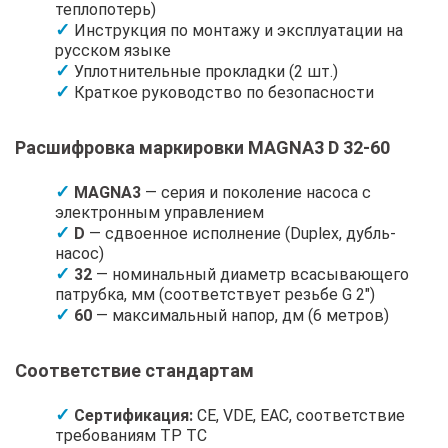
теплопотерь)
Инструкция по монтажу и эксплуатации на
русском языке
Уплотнительные прокладки (2 шт.)
Краткое руководство по безопасности
Расшифровка маркировки MAGNA3 D 32-60
MAGNA3
— серия и поколение насоса с
электронным управлением
D
— сдвоенное исполнение (Duplex, дубль-
насос)
32
— номинальный диаметр всасывающего
патрубка, мм (соответствует резьбе G 2")
60
— максимальный напор, дм (6 метров)
Соответствие стандартам
Сертификация:
CE, VDE, EAC, соответствие
требованиям ТР ТС