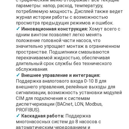
параметры: напор, расход, температуру,
потребляемую мощность. Дисплей также ведет
журнал истории работы с возможностью
просмотра предыдущих режимов и ошибок.
Инновационная конструкция:
Хомут всего с
одним винтом позволяет легко менять
положение головной части насоса, что
значительно упрощает монтаж в ограниченном
пространстве. Подшипники смазываются
перекачиваемой жидкостью, обеспечивая
длительный срок службы без технического
обслуживания.
Внешнее управление и интеграция:
Поддержка аналогового входа 0-10 В для
внешнего управления, релейные выходы для
сигнализации, возможность установки модулей
CIM для подключения к системам
диспетчеризации (BACnet, LON, Modbus,
PROFIBUS).
Каскадная работа:
Поддержка
многонасосных систем до 8 насосов с
автоматическим чередованием и