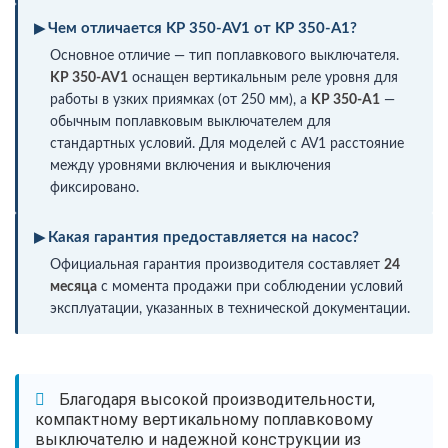
Чем отличается KP 350-AV1 от KP 350-A1?
Основное отличие — тип поплавкового выключателя.
KP 350-AV1
оснащен вертикальным реле уровня для
работы в узких приямках (от 250 мм), а
KP 350-A1
—
обычным поплавковым выключателем для
стандартных условий. Для моделей с AV1 расстояние
между уровнями включения и выключения
фиксировано.
Какая гарантия предоставляется на насос?
Официальная гарантия производителя составляет
24
месяца
с момента продажи при соблюдении условий
эксплуатации, указанных в технической документации.
Благодаря высокой производительности,
компактному вертикальному поплавковому
выключателю и надежной конструкции из