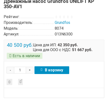
Дренажный насос Grundfos UNILIFT KP
350-AV1
Рейтинг:
Производитель:
Grundfos
Модель:
8074
Артикул:
013N6300
40 500 руб.
Цена для ИП:
42 350 руб.
Цена для ООО с НДС:
51 667 руб.
Есть в наличии
-
В корзину
+