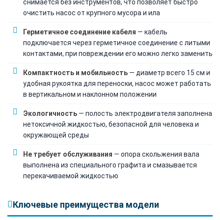
снимается без инструментов, что позволяет быстро
очистить насос от крупного мусора и ила
Герметичное соединение кабеля
— кабель
подключается через герметичное соединение с литыми
контактами, при повреждении его можно легко заменить
Компактность и мобильность
— диаметр всего 15 см и
удобная рукоятка для переноски, насос может работать
в вертикальном и наклонном положении
Экологичность
— полость электродвигателя заполнена
нетоксичной жидкостью, безопасной для человека и
окружающей среды
Не требует обслуживания
— опора скольжения вала
выполнена из специального графита и смазывается
перекачиваемой жидкостью
Ключевые преимущества модели