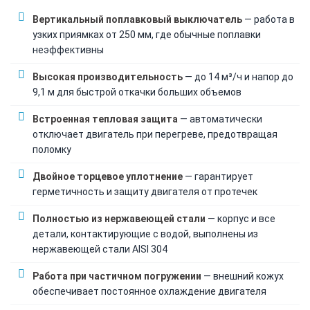
Вертикальный поплавковый выключатель
— работа в
узких приямках от 250 мм, где обычные поплавки
неэффективны
Высокая производительность
— до 14 м³/ч и напор до
9,1 м для быстрой откачки больших объемов
Встроенная тепловая защита
— автоматически
отключает двигатель при перегреве, предотвращая
поломку
Двойное торцевое уплотнение
— гарантирует
герметичность и защиту двигателя от протечек
Полностью из нержавеющей стали
— корпус и все
детали, контактирующие с водой, выполнены из
нержавеющей стали AISI 304
Работа при частичном погружении
— внешний кожух
обеспечивает постоянное охлаждение двигателя