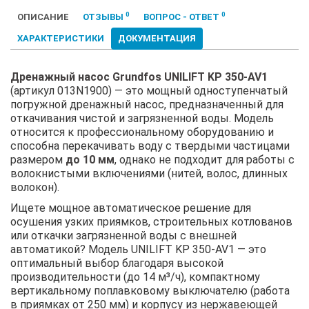
0
0
ОПИСАНИЕ
ОТЗЫВЫ
ВОПРОС - ОТВЕТ
ХАРАКТЕРИСТИКИ
ДОКУМЕНТАЦИЯ
Дренажный насос Grundfos UNILIFT KP 350-AV1
(артикул 013N1900) — это мощный одноступенчатый
погружной дренажный насос, предназначенный для
откачивания чистой и загрязненной воды. Модель
относится к профессиональному оборудованию и
способна перекачивать воду с твердыми частицами
размером
до 10 мм
, однако не подходит для работы с
волокнистыми включениями (нитей, волос, длинных
волокон).
Ищете мощное автоматическое решение для
осушения узких приямков, строительных котлованов
или откачки загрязненной воды с внешней
автоматикой? Модель UNILIFT KP 350-AV1 — это
оптимальный выбор благодаря высокой
производительности (до 14 м³/ч), компактному
вертикальному поплавковому выключателю (работа
в приямках от 250 мм) и корпусу из нержавеющей