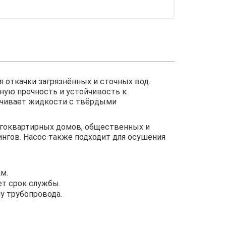
 откачки загрязнённых и сточных вод.
ную прочность и устойчивость к
качивает жидкости с твёрдыми
огоквартирных домов, общественных и
нгов. Насос также подходит для осушения
м.
ет срок службы.
у трубопровода.