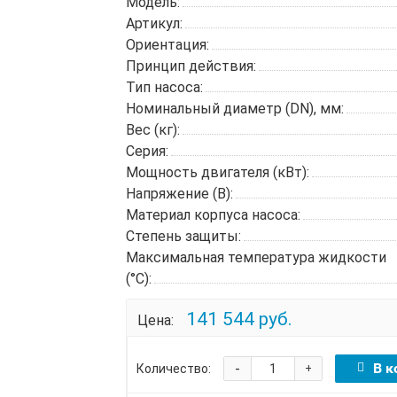
Модель:
Артикул:
Ориентация:
Принцип действия:
Тип насоса:
Номинальный диаметр (DN), мм:
Вес (кг):
Серия:
Мощность двигателя (кВт):
Напряжение (В):
Материал корпуса насоса:
Степень защиты:
Максимальная температура жидкости
(°C):
141 544 руб.
Цена:
-
В к
Количество:
+