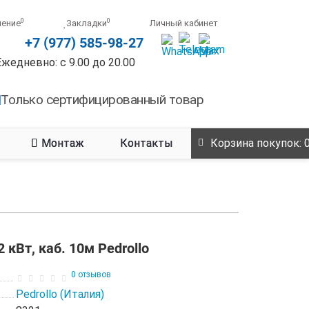
0
0
нение
Закладки
Личный кабинет
+7 (977) 585-98-27
Ежедневно: с 9.00 до 20.00
Только сертифицированный товар
Монтаж
Контакты
Корзина
покупок
: 
кВт, каб. 10м Pedrollo
0 отзывов
Pedrollo (Италия)