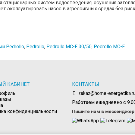
я стационарных систем водоотведения, осушения затопл
ет эксплуатировать насос в агрессивных средах без риск
й Pedrollo
,
Pedrollo
,
Pedrollo MC-F 30/50
,
Pedrollo MC-F
ЫЙ КАБИНЕТ
КОНТАКТЫ
рофиль
zakaz@home-energetika.r
аказы
Работаем ежедневно с 9.00
на
ика конфиденциальности
Пишите нам в мессенджер