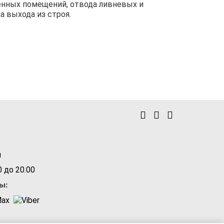
енных помещений, отвода ливневых и
а выхода из строя.
u
 до 20.00
ы: