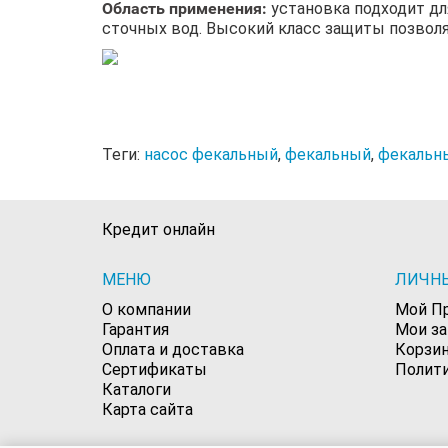
Область применения:
установка подходит дл
сточных вод. Высокий класс защиты позволя
Теги:
насос фекальный
,
фекальный
,
фекальны
Кредит онлайн
МЕНЮ
ЛИЧН
О компании
Мой П
Гарантия
Мои з
Оплата и доставка
Корзи
Сертификаты
Полит
Каталоги
Карта сайта