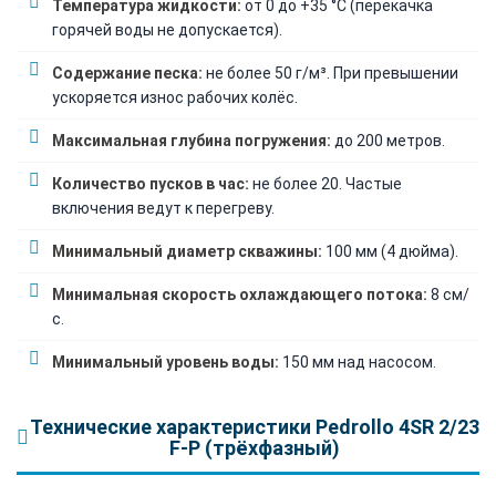
Температура жидкости:
от 0 до +35 °C (перекачка
горячей воды не допускается).
Содержание песка:
не более 50 г/м³. При превышении
ускоряется износ рабочих колёс.
Максимальная глубина погружения:
до 200 метров.
Количество пусков в час:
не более 20. Частые
включения ведут к перегреву.
Минимальный диаметр скважины:
100 мм (4 дюйма).
Минимальная скорость охлаждающего потока:
8 см/
с.
Минимальный уровень воды:
150 мм над насосом.
Технические характеристики Pedrollo 4SR 2/23
F-P (трёхфазный)