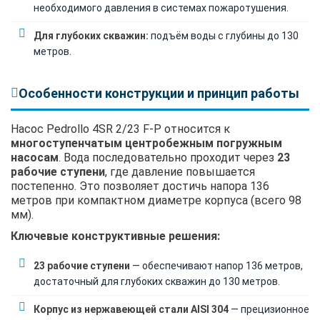
необходимого давления в системах пожаротушения.
Для глубоких скважин:
подъём воды с глубины до 130
метров.
Особенности конструкции и принцип работы
Насос Pedrollo 4SR 2/23 F-P относится к
многоступенчатым центробежным погружным
насосам
. Вода последовательно проходит через
23
рабочие ступени
, где давление повышается
постепенно. Это позволяет достичь напора 136
метров при компактном диаметре корпуса (всего 98
мм).
Ключевые конструктивные решения:
23 рабочие ступени
— обеспечивают напор 136 метров,
достаточный для глубоких скважин до 130 метров.
Корпус из нержавеющей стали AISI 304
— прецизионное