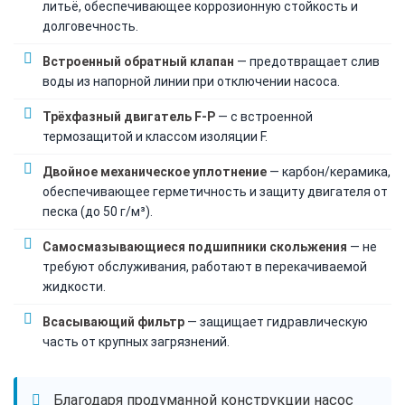
литьё, обеспечивающее коррозионную стойкость и
долговечность.
Встроенный обратный клапан
— предотвращает слив
воды из напорной линии при отключении насоса.
Трёхфазный двигатель F-P
— с встроенной
термозащитой и классом изоляции F.
Двойное механическое уплотнение
— карбон/керамика,
обеспечивающее герметичность и защиту двигателя от
песка (до 50 г/м³).
Самосмазывающиеся подшипники скольжения
— не
требуют обслуживания, работают в перекачиваемой
жидкости.
Всасывающий фильтр
— защищает гидравлическую
часть от крупных загрязнений.
Благодаря продуманной конструкции насос