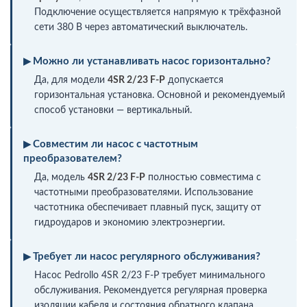
Подключение осуществляется напрямую к трёхфазной
сети 380 В через автоматический выключатель.
Можно ли устанавливать насос горизонтально?
Да, для модели
4SR 2/23 F-P
допускается
горизонтальная установка. Основной и рекомендуемый
способ установки — вертикальный.
Совместим ли насос с частотным
преобразователем?
Да, модель
4SR 2/23 F-P
полностью совместима с
частотными преобразователями. Использование
частотника обеспечивает плавный пуск, защиту от
гидроударов и экономию электроэнергии.
Требует ли насос регулярного обслуживания?
Насос Pedrollo 4SR 2/23 F-P требует минимального
обслуживания. Рекомендуется регулярная проверка
изоляции кабеля и состояния обратного клапана.