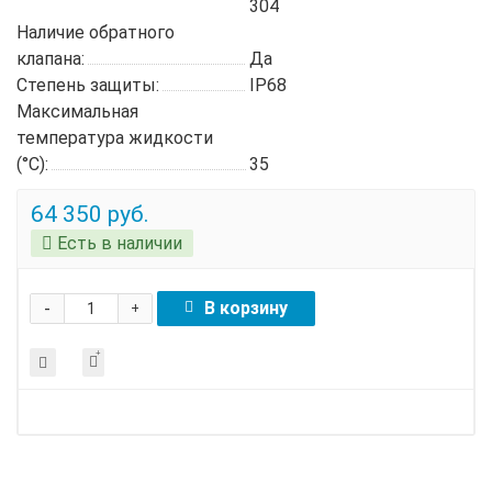
304
Наличие обратного
клапана:
Да
Степень защиты:
IP68
Максимальная
температура жидкости
(°C):
35
64 350 руб.
Есть в наличии
-
В корзину
+