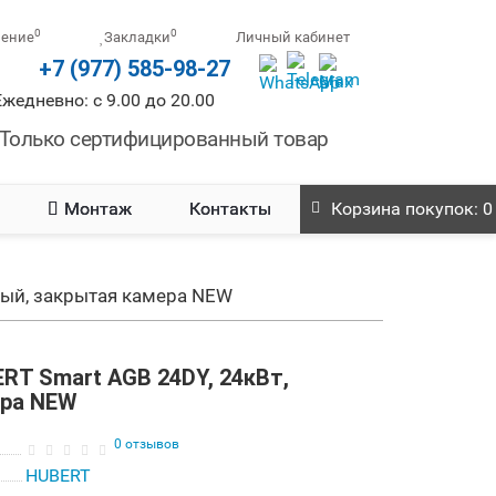
0
0
нение
Закладки
Личный кабинет
+7 (977) 585-98-27
Ежедневно: с 9.00 до 20.00
Только сертифицированный товар
Монтаж
Контакты
Корзина
покупок
: 0
ный, закрытая камера NEW
RT Smart AGB 24DY, 24кВт,
ера NEW
0 отзывов
HUBERT