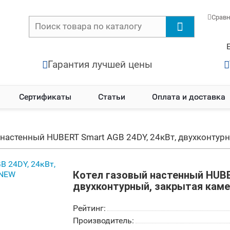
Срав
Гарантия лучшей цены
Сертификаты
Статьи
Оплата и доставка
 настенный HUBERT Smart AGB 24DY, 24кВт, двухконтур
Котел газовый настенный HUBE
двухконтурный, закрытая кам
Рейтинг:
Производитель: