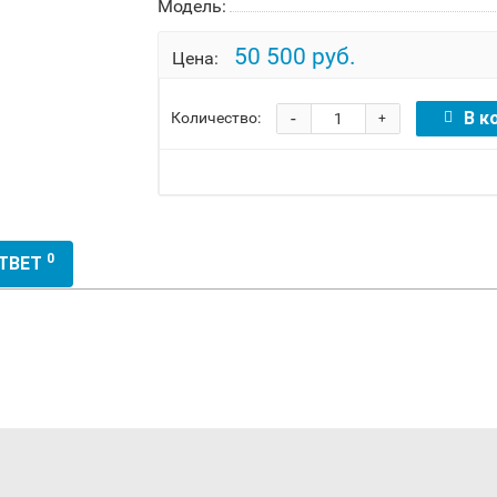
Модель:
50 500 руб.
Цена:
-
В к
Количество:
+
0
ОТВЕТ