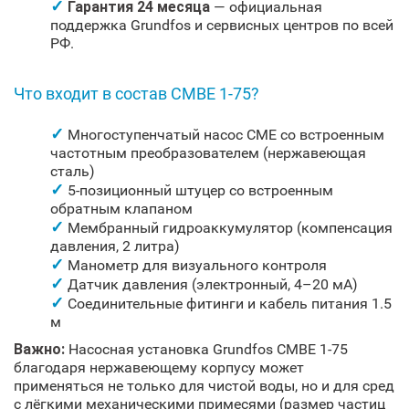
Гарантия 24 месяца
— официальная
поддержка Grundfos и сервисных центров по всей
РФ.
Что входит в состав CMBE 1-75?
Многоступенчатый насос CME со встроенным
частотным преобразователем (нержавеющая
сталь)
5-позиционный штуцер со встроенным
обратным клапаном
Мембранный гидроаккумулятор (компенсация
давления, 2 литра)
Манометр для визуального контроля
Датчик давления (электронный, 4–20 мА)
Соединительные фитинги и кабель питания 1.5
м
Важно:
Насосная установка Grundfos CMBE 1-75
благодаря нержавеющему корпусу может
применяться не только для чистой воды, но и для сред
с лёгкими механическими примесями (размер частиц