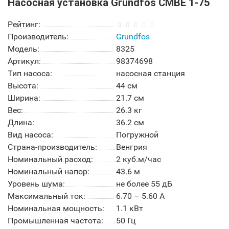
Насосная установка Grundfos CMBE 1-75
Рейтинг:
Производитель:
Grundfos
Модель:
8325
Артикул:
98374698
Тип насоса:
насосная станция
Высота:
44 см
Ширина:
21.7 см
Вес:
26.3 кг
Длина:
36.2 см
Вид насоса:
Погружной
Страна-производитель:
Венгрия
Номинальный расход:
2 куб.м/час
Номинальный напор:
43.6 м
Уровень шума:
не более 55 дБ
Максимальный ток:
6.70 – 5.60 А
Номинальная мощность:
1.1 кВт
Промышленная частота:
50 Гц