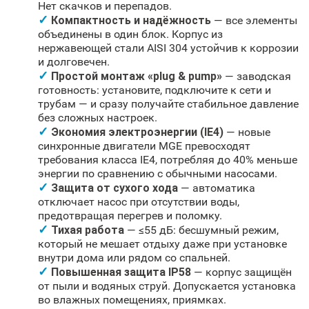
Нет скачков и перепадов.
Компактность и надёжность
— все элементы
объединены в один блок. Корпус из
нержавеющей стали AISI 304 устойчив к коррозии
и долговечен.
Простой монтаж «plug & pump»
— заводская
готовность: установите, подключите к сети и
трубам — и сразу получайте стабильное давление
без сложных настроек.
Экономия электроэнергии (IE4)
— новые
синхронные двигатели MGE превосходят
требования класса IE4, потребляя до 40% меньше
энергии по сравнению с обычными насосами.
Защита от сухого хода
— автоматика
отключает насос при отсутствии воды,
предотвращая перегрев и поломку.
Тихая работа
— ≤55 дБ: бесшумный режим,
который не мешает отдыху даже при установке
внутри дома или рядом со спальней.
Повышенная защита IP58
— корпус защищён
от пыли и водяных струй. Допускается установка
во влажных помещениях, приямках.