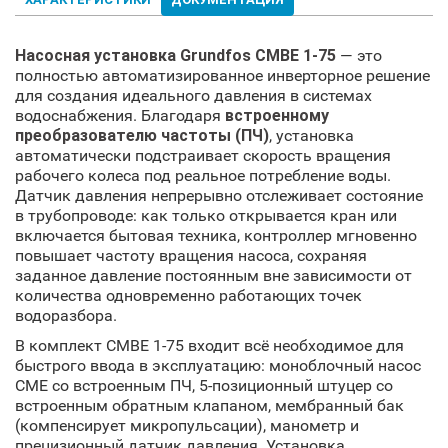
Насосная установка Grundfos CMBE 1-75
— это
полностью автоматизированное инверторное решение
для создания идеального давления в системах
водоснабжения. Благодаря
встроенному
преобразователю частоты (ПЧ)
, установка
автоматически подстраивает скорость вращения
рабочего колеса под реальное потребление воды.
Датчик давления непрерывно отслеживает состояние
в трубопроводе: как только открывается кран или
включается бытовая техника, контроллер мгновенно
повышает частоту вращения насоса, сохраняя
заданное давление постоянным вне зависимости от
количества одновременно работающих точек
водоразбора.
В комплект CMBE 1-75 входит всё необходимое для
быстрого ввода в эксплуатацию: моноблочный насос
CME со встроенным ПЧ, 5-позиционный штуцер со
встроенным обратным клапаном, мембранный бак
(компенсирует микропульсации), манометр и
прецизионный датчик давления. Установка