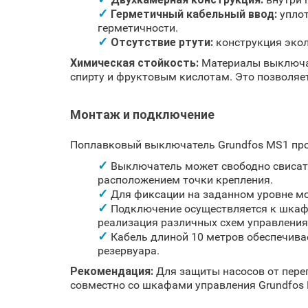
Герметичный кабельный ввод:
уплот
герметичности.
Отсутствие ртути:
конструкция экол
Химическая стойкость:
Материалы выключате
спирту и фруктовым кислотам. Это позволяе
Монтаж и подключение
Поплавковый выключатель Grundfos MS1 прос
Выключатель может свободно свисать
расположением точки крепления.
Для фиксации на заданном уровне мо
Подключение осуществляется к шкаф
реализация различных схем управления
Кабель длиной 10 метров обеспечива
резервуара.
Рекомендация:
Для защиты насосов от пере
совместно со шкафами управления Grundfos 