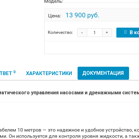
Модель:
13 900 руб.
Цена:
-
В к
Количество:
+
0
ДОКУМЕНТАЦИЯ
ОТВЕТ
ХАРАКТЕРИСТИКИ
матического управления насосами и дренажными систе
белем 10 метров — это надежное и удобное устройство, к
и. Он используется для контроля уровня жидкости, а так