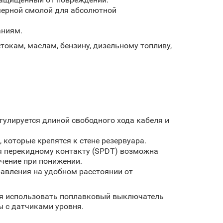
мерной смолой для абсолютной
аниям.
окам, маслам, бензину, дизельному топливу,
гулируется длиной свободного хода кабеля и
которые крепятся к стене резервуара.
я перекидному контакту (SPDT) возможна
чение при понижении.
авления на удобном расстоянии от
ся использовать поплавковый выключатель
ы с датчиками уровня.