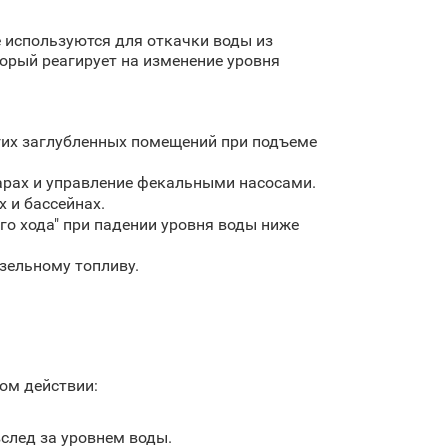
 используются для откачки воды из
орый реагирует на изменение уровня
гих заглубленных помещений при подъеме
арах и управление фекальными насосами.
 и бассейнах.
го хода" при падении уровня воды ниже
изельному топливу.
ом действии:
след за уровнем воды.