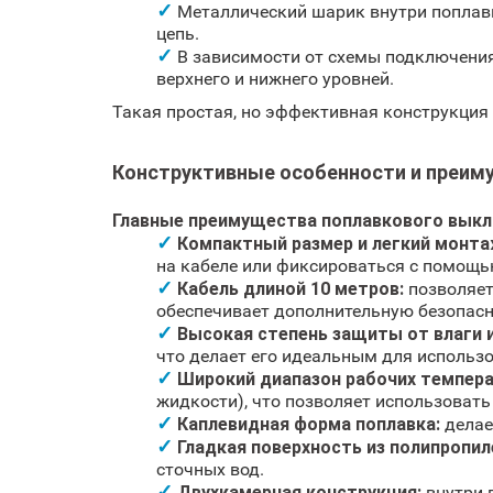
Металлический шарик внутри поплав
цепь.
В зависимости от схемы подключени
верхнего и нижнего уровней.
Такая простая, но эффективная конструкция
Конструктивные особенности и преим
Главные преимущества поплавкового выкл
Компактный размер и легкий монта
на кабеле или фиксироваться с помощь
Кабель длиной 10 метров:
позволяет
обеспечивает дополнительную безопасно
Высокая степень защиты от влаги и
что делает его идеальным для использ
Широкий диапазон рабочих темпера
жидкости), что позволяет использовать
Каплевидная форма поплавка:
делае
Гладкая поверхность из полипропил
сточных вод.
Двухкамерная конструкция:
внутри 