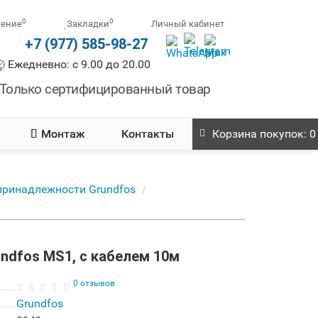
0
0
нение
Закладки
Личный кабинет
+7 (977) 585-98-27
Ежедневно: с 9.00 до 20.00
Только сертифицированный товар
Монтаж
Контакты
Корзина
покупок
: 0
принадлежности Grundfos
ndfos MS1, с кабелем 10м
0 отзывов
Grundfos