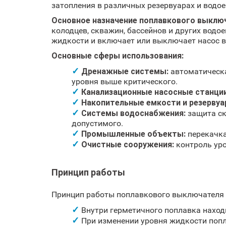
затопления в различных резервуарах и водое
Основное назначение поплавкового выклю
колодцев, скважин, бассейнов и других вод
жидкости и включает или выключает насос в
Основные сферы использования:
Дренажные системы:
автоматическа
уровня выше критического.
Канализационные насосные станции
Накопительные емкости и резервуа
Системы водоснабжения:
защита ск
допустимого.
Промышленные объекты:
перекачка
Очистные сооружения:
контроль уро
Принцип работы
Принцип работы поплавкового выключателя 
Внутри герметичного поплавка нахо
При изменении уровня жидкости попл