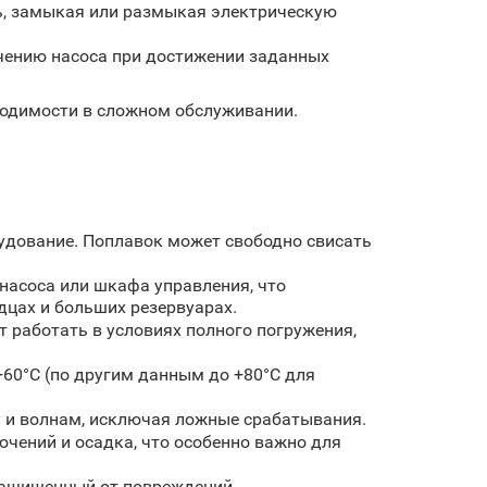
ь, замыкая или размыкая электрическую
чению насоса при достижении заданных
ходимости в сложном обслуживании.
рудование. Поплавок может свободно свисать
насоса или шкафа управления, что
дцах и больших резервуарах.
 работать в условиях полного погружения,
+60°C (по другим данным до +80°C для
 и волнам, исключая ложные срабатывания.
чений и осадка, что особенно важно для
защищенный от повреждений.