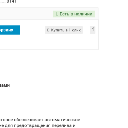
8141
Есть в наличии
орзину
Купить в 1 клик
мами
оторое обеспечивает автоматическое
же для предотвращения перелива и