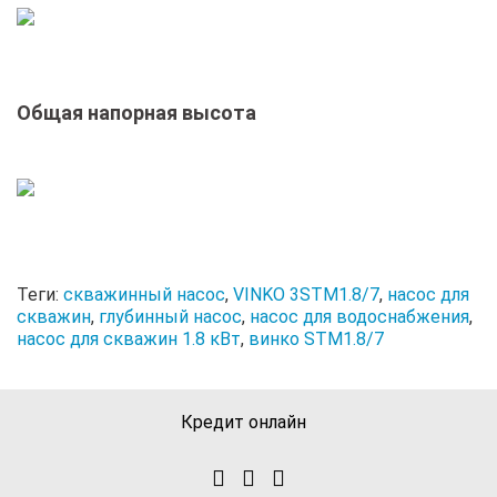
Общая напорная высота
Теги:
скважинный насос
,
VINKO 3STM1.8/7
,
насос для
скважин
,
глубинный насос
,
насос для водоснабжения
,
насос для скважин 1.8 кВт
,
винко STM1.8/7
Кредит онлайн