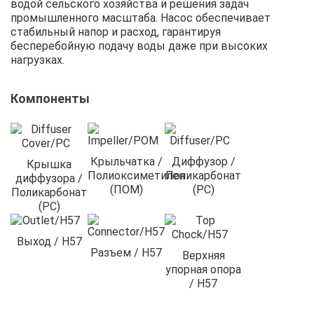
водой сельского хозяйства и решения задач
промышленного масштаба. Насос обеспечивает
стабильный напор и расход, гарантируя
бесперебойную подачу воды даже при высоких
нагрузках.
Компоненты
Крыльчатка /
Диффузор /
Крышка
Полиоксиметилен
Поликарбонат
диффузора /
(ПОМ)
(PC)
Поликарбонат
(PC)
Выход / H57
Разъем / H57
Верхняя
упорная опора
/ H57