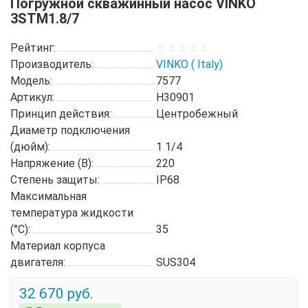
Погружной скважинный насос VINKO
3STM1.8/7
Рейтинг:
Производитель:
VINKO ( Italy)
Модель:
7577
Артикул:
H30901
Принцип действия:
Центробежный
Диаметр подключения
(дюйм):
1 1/4
Напряжение (В):
220
Степень защиты:
IP68
Максимальная
температура жидкости
(°C):
35
Материал корпуса
двигателя:
SUS304
32 670 руб.