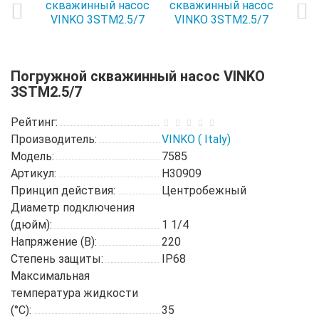
Погружной скважинный насос VINKO
3STM2.5/7
Рейтинг:
Производитель:
VINKO ( Italy)
Модель:
7585
Артикул:
H30909
Принцип действия:
Центробежный
Диаметр подключения
(дюйм):
1 1/4
Напряжение (В):
220
Степень защиты:
IP68
Максимальная
температура жидкости
(°C):
35