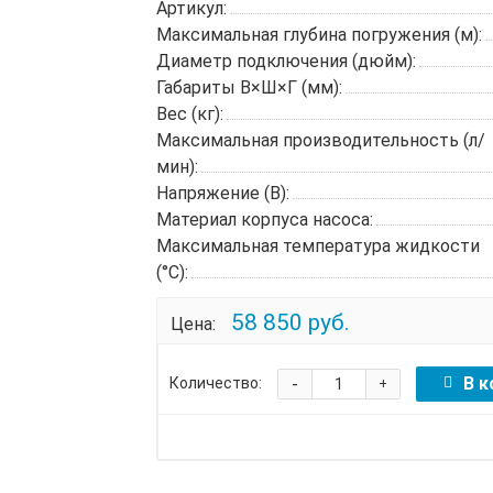
Артикул:
Максимальная глубина погружения (м):
Диаметр подключения (дюйм):
Габариты В×Ш×Г (мм):
Вес (кг):
Максимальная производительность (л/
мин):
Напряжение (В):
Материал корпуса насоса:
Максимальная температура жидкости
(°C):
58 850 руб.
Цена:
-
В к
Количество:
+