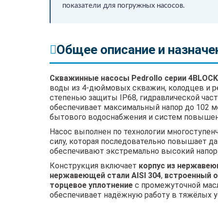
показатели для погружных насосов.
Общее описание и назначе
Скважинные насосы Pedrollo серии 4BLOCK
воды из 4-дюймовых скважин, колодцев и р
степенью защиты IP68, гидравлической час
обеспечивает максимальный напор до 102 ме
бытового водоснабжения и систем повышен
Насос выполнен по технологии многоступен
силу, которая последовательно повышает д
обеспечивают экстремально высокий напор 
Конструкция включает
корпус из нержавеющ
нержавеющей стали AISI 304
,
встроенный о
торцевое уплотнение
с промежуточной масл
обеспечивает надёжную работу в тяжёлых у