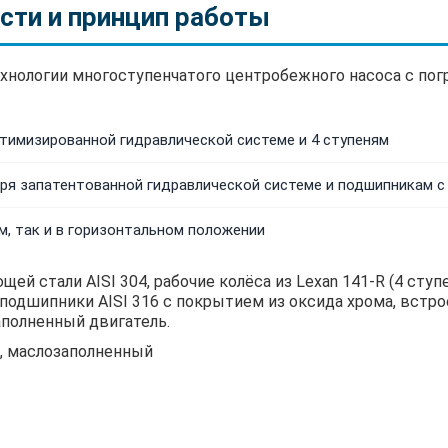
сти и принцип работы
технологии многоступенчатого центробежного насоса с п
тимизированной гидравлической системе и 4 ступеням
даря запатентованной гидравлической системе и подшипникам 
м, так и в горизонтальном положении
ей стали AISI 304, рабочие колёса из Lexan 141-R (4 ступ
31, подшипники AISI 316 с покрытием из оксида хрома, вст
аполненный двигатель.
ц, маслозаполненный