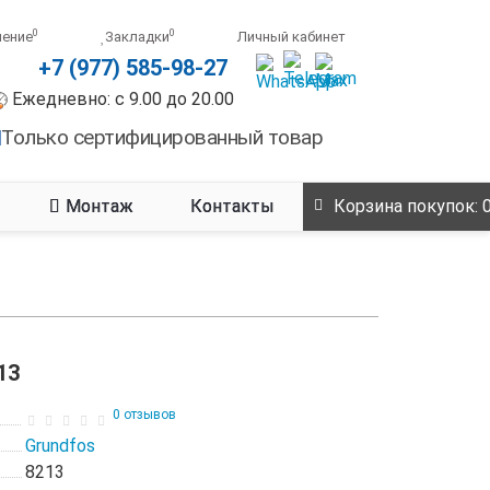
0
0
нение
Закладки
Личный кабинет
+7 (977) 585-98-27
Ежедневно: с 9.00 до 20.00
Только сертифицированный товар
Монтаж
Контакты
Корзина
покупок
: 
13
0 отзывов
Grundfos
8213