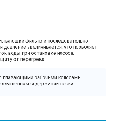
асывающий фильтр и последовательно
ни давление увеличивается, что позволяет
ок воды при остановке насоса.
щиту от перегрева.
о плавающими рабочими колёсами
 повышенном содержании песка.