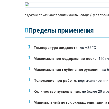
* График показывает зависимость напора (H) от произ
Пределы применения
Температура жидкости:
до +35 °C
Максимальное содержание песка:
150 г/
Максимальная глубина погружения:
до 6
Положение при работе:
вертикальное или
Количество пусков в час:
не более 20 с 
Минимальный поток охлаждения двигат