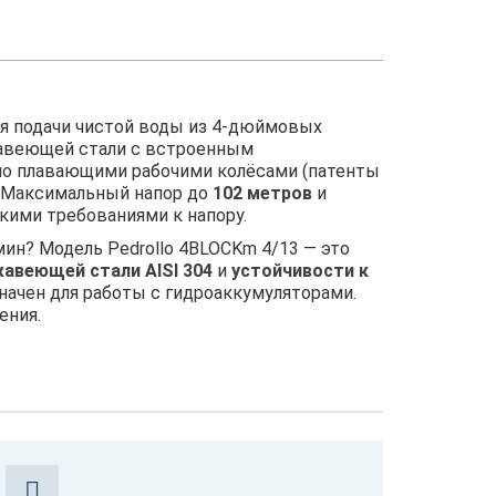
я подачи чистой воды из 4-дюймовых
жавеющей стали с встроенным
о плавающими рабочими колёсами (патенты
. Максимальный напор до
102 метров
и
кими требованиями к напору.
ин? Модель Pedrollo 4BLOCKm 4/13 — это
жавеющей стали AISI 304
и
устойчивости к
начен для работы с гидроаккумуляторами.
ения.