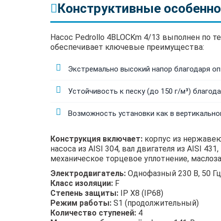
Конструктивные особенно
Насос Pedrollo 4BLOCKm 4/13 выполнен по 
обеспечивает ключевые преимущества:
Экстремально высокий напор благодаря оп
Устойчивость к песку (до 150 г/м³) благо
Возможность установки как в вертикально
Конструкция включает:
корпус из нержавеющ
насоса из AISI 304, вал двигателя из AISI 4
механическое торцевое уплотнение, маслоз
Электродвигатель:
Однофазный 230 В, 50 Г
Класс изоляции:
F
Степень защиты:
IP X8 (IP68)
Режим работы:
S1 (продолжительный)
Количество ступеней:
4