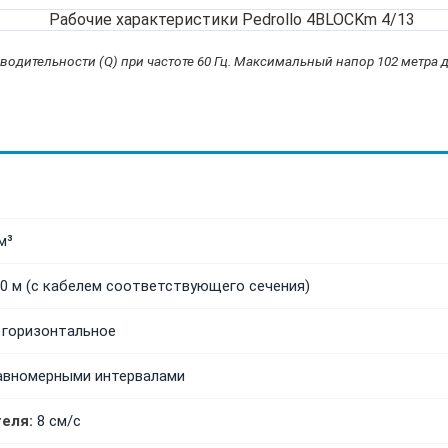
водительности (Q) при частоте 60 Гц. Максимальный напор 102 метра 
м³
0 м (с кабелем соответствующего сечения)
 горизонтальное
равномерными интервалами
еля:
8 см/с