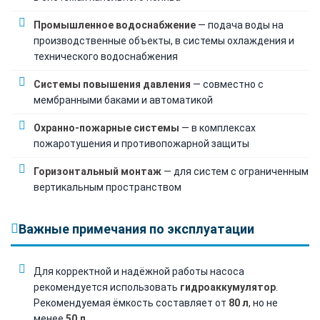
Промышленное водоснабжение
— подача воды на
производственные объекты, в системы охлаждения и
технического водоснабжения
Системы повышения давления
— совместно с
мембранными баками и автоматикой
Охранно-пожарные системы
— в комплексах
пожаротушения и противопожарной защиты
Горизонтальный монтаж
— для систем с ограниченным
вертикальным пространством
Важные примечания по эксплуатации
Для корректной и надёжной работы насоса
рекомендуется использовать
гидроаккумулятор
.
Рекомендуемая ёмкость составляет от
80 л
, но не
менее
50 л
.