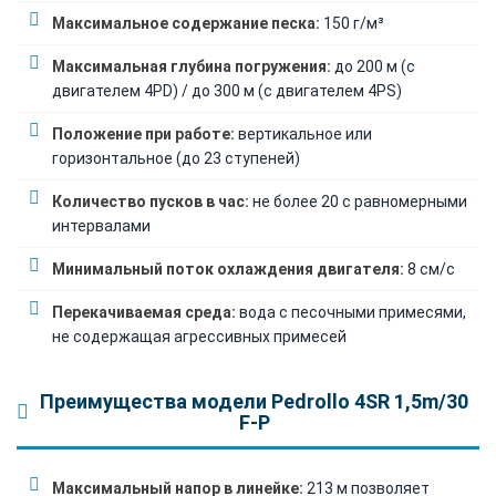
Максимальное содержание песка:
150 г/м³
Максимальная глубина погружения:
до 200 м (с
двигателем 4PD) / до 300 м (с двигателем 4PS)
Положение при работе:
вертикальное или
горизонтальное (до 23 ступеней)
Количество пусков в час:
не более 20 с равномерными
интервалами
Минимальный поток охлаждения двигателя:
8 см/с
Перекачиваемая среда:
вода с песочными примесями,
не содержащая агрессивных примесей
Преимущества модели Pedrollo 4SR 1,5m/30
F-P
Максимальный напор в линейке:
213 м позволяет