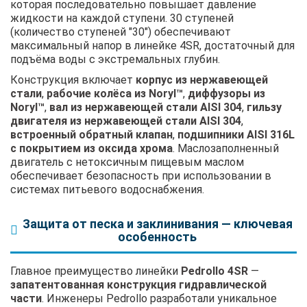
которая последовательно повышает давление
жидкости на каждой ступени. 30 ступеней
(количество ступеней "30") обеспечивают
максимальный напор в линейке 4SR, достаточный для
подъёма воды с экстремальных глубин.
Конструкция включает
корпус из нержавеющей
стали
,
рабочие колёса из Noryl™
,
диффузоры из
Noryl™
,
вал из нержавеющей стали AISI 304
,
гильзу
двигателя из нержавеющей стали AISI 304
,
встроенный обратный клапан
,
подшипники AISI 316L
с покрытием из оксида хрома
. Маслозаполненный
двигатель с нетоксичным пищевым маслом
обеспечивает безопасность при использовании в
системах питьевого водоснабжения.
Защита от песка и заклинивания — ключевая
особенность
Главное преимущество линейки
Pedrollo 4SR
—
запатентованная конструкция гидравлической
части
. Инженеры Pedrollo разработали уникальное