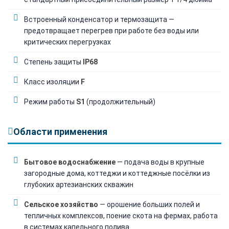
Встроенный конденсатор и термозащита —
предотвращает перегрев при работе без воды или
критических перегрузках
Степень защиты
IP68
Класс изоляции
F
Режим работы
S1
(продолжительный)
Области применения
Бытовое водоснабжение
— подача воды в крупные
загородные дома, коттеджи и коттеджные посёлки из
глубоких артезианских скважин
Сельское хозяйство
— орошение больших полей и
тепличных комплексов, поение скота на фермах, работа
в системах капельного полива