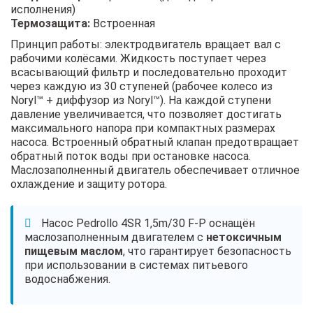
исполнения)
Термозащита:
Встроенная
Принцип работы: электродвигатель вращает вал с
рабочими колёсами. Жидкость поступает через
всасывающий фильтр и последовательно проходит
через каждую из 30 ступеней (рабочее колесо из
Noryl™ + диффузор из Noryl™). На каждой ступени
давление увеличивается, что позволяет достигать
максимального напора при компактных размерах
насоса. Встроенный обратный клапан предотвращает
обратный поток воды при остановке насоса.
Маслозаполненный двигатель обеспечивает отличное
охлаждение и защиту ротора.
Насос Pedrollo 4SR 1,5m/30 F-P оснащён
маслозаполненным двигателем с
нетоксичным
пищевым маслом
, что гарантирует безопасность
при использовании в системах питьевого
водоснабжения.