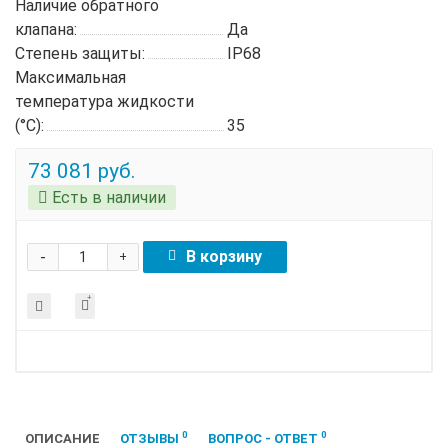
Наличие обратного
клапана:
Да
Степень защиты:
IP68
Максимальная
температура жидкости
(°C):
35
73 081 руб.
Есть в наличии
-
В корзину
+
0
0
ОПИСАНИЕ
ОТЗЫВЫ
ВОПРОС - ОТВЕТ