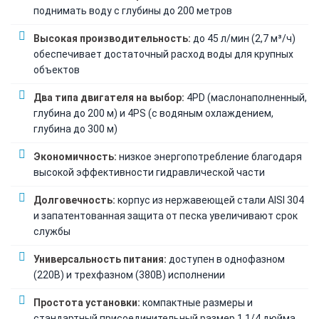
поднимать воду с глубины до 200 метров
Высокая производительность:
до 45 л/мин (2,7 м³/ч)
обеспечивает достаточный расход воды для крупных
объектов
Два типа двигателя на выбор:
4PD (маслонаполненный,
глубина до 200 м) и 4PS (с водяным охлаждением,
глубина до 300 м)
Экономичность:
низкое энергопотребление благодаря
высокой эффективности гидравлической части
Долговечность:
корпус из нержавеющей стали AISI 304
и запатентованная защита от песка увеличивают срок
службы
Универсальность питания:
доступен в однофазном
(220В) и трехфазном (380В) исполнении
Простота установки:
компактные размеры и
стандартный присоединительный размер 1 1/4 дюйма