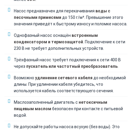
Насос предназначен для перекачивания
воды с
песочными примесями
до 150 г/м³. Превышение этого
значения приведёт к быстрому износу и поломке насоса.
Однофазный насос оснащён
встроенным
конденсатором и термозащитой
. Подключение к сети
230 В не требует дополнительных устройств.
Трёхфазный насос требует подключения к сети 400 В
через
пускатель или частотный преобразователь
.
Возможно
удлинение сетевого кабеля
до необходимой
длины. При удлинении кабеля убедитесь, что
используется кабель соответствующего сечения.
Маслозаполненный двигатель с
нетоксичным
пищевым маслом
безопасен при контакте с питьевой
водой.
Не допускайте работы насоса всухую (без воды). Это