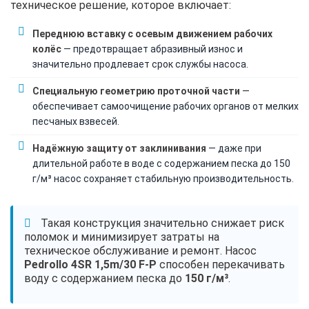
техническое решение, которое включает:
Переднюю вставку с осевым движением рабочих
колёс
— предотвращает абразивный износ и
значительно продлевает срок службы насоса.
Специальную геометрию проточной части
—
обеспечивает самоочищение рабочих органов от мелких
песчаных взвесей.
Надёжную защиту от заклинивания
— даже при
длительной работе в воде с содержанием песка до 150
г/м³ насос сохраняет стабильную производительность.
Такая конструкция значительно снижает риск
поломок и минимизирует затраты на
техническое обслуживание и ремонт. Насос
Pedrollo 4SR 1,5m/30 F-P
способен перекачивать
воду с содержанием песка до
150 г/м³
.