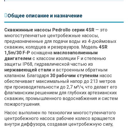
Общее описание и назначение
Скважинные насосы Pedrollo серии 4SR
— это
многоступенчатые центробежные насосы,
предназначенные для подачи воды из 4-дюймовых
скважин, колодцев и резервуаров. Модель
4SR
1,5m/30 F-P
оснащена
маслозаполненным
двигателем
с классом изоляции F и степенью
защиты IP68, гидравлической частью из
нержавеющей стали
и встроенным обратным
клапаном. Благодаря
30 рабочим ступеням
насос
обеспечивает максимальный напор до 213 метров
при производительности до 2,7 м³/ч, что делает его
флагманским решением для глубоких артезианских
скважин, промышленного водоснабжения и систем
пожаротушения.
Насос выполнен по технологии многоступенчатого
центробежного насоса: рабочее колесо вращается
внутри диффузора, создавая центробежную силу,