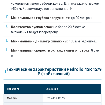
ускоряется износ рабочих колёс. Для скважин с песком
>50 г/м³ рекомендуется исполнение -N.
Максимальная глубина погружения:
до 20 метров.
Количество пусков в час:
не более 20. Частые
включения ведут к перегреву.
Минимальный диаметр скважины:
100 мм (4 дюйма).
Минимальная скорость охлаждающего потока:
8 см/
с.
Технические характеристики Pedrollo 4SR 12/9
P (трёхфазный)
Параметр
Значение
Модель
Pedrollo 4SR 12/9 P