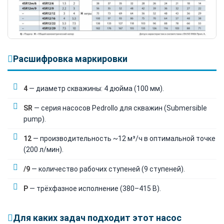
Расшифровка маркировки
4
— диаметр скважины: 4 дюйма (100 мм).
SR
— серия насосов Pedrollo для скважин (Submersible
pump).
12
— производительность ~12 м³/ч в оптимальной точке
(200 л/мин).
/9
— количество рабочих ступеней (9 ступеней).
P
— трёхфазное исполнение (380–415 В).
Для каких задач подходит этот насос