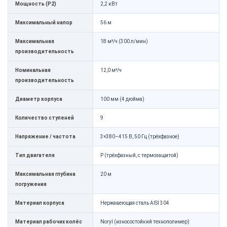
Мощность (P2)
2,2 кВт
Максимальный напор
56 м
Максимальная
18 м³/ч (300 л/мин)
производительность
Номинальная
12,0 м³/ч
производительность
Диаметр корпуса
100 мм (4 дюйма)
Количество ступеней
9
Напряжение / частота
3×380–415 В, 50 Гц (трёхфазное)
Тип двигателя
P (трёхфазный, с термозащитой)
Максимальная глубина
20 м
погружения
Материал корпуса
Нержавеющая сталь AISI 304
Материал рабочих колёс
Noryl (износостойкий технополимер)