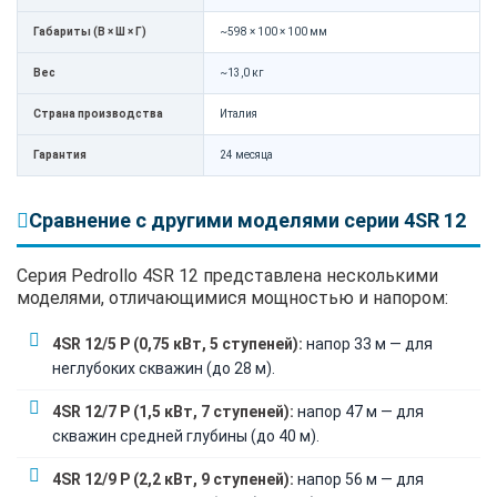
Габариты (В × Ш × Г)
~598 × 100 × 100 мм
Вес
~13,0 кг
Страна производства
Италия
Гарантия
24 месяца
Сравнение с другими моделями серии 4SR 12
Серия Pedrollo 4SR 12 представлена несколькими
моделями, отличающимися мощностью и напором:
4SR 12/5 P (0,75 кВт, 5 ступеней):
напор 33 м — для
неглубоких скважин (до 28 м).
4SR 12/7 P (1,5 кВт, 7 ступеней):
напор 47 м — для
скважин средней глубины (до 40 м).
4SR 12/9 P (2,2 кВт, 9 ступеней):
напор 56 м — для