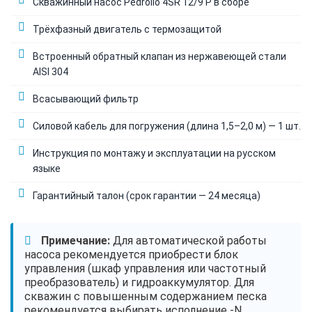
Скважинный насос Pedrollo 4SR 12/9 P в сборе
Трёхфазный двигатель с термозащитой
Встроенный обратный клапан из нержавеющей стали
AISI 304
Всасывающий фильтр
Силовой кабель для погружения (длина 1,5–2,0 м) — 1 шт.
Инструкция по монтажу и эксплуатации на русском
языке
Гарантийный талон (срок гарантии — 24 месяца)
Примечание:
Для автоматической работы
насоса рекомендуется приобрести блок
управления (шкаф управления или частотный
преобразователь) и гидроаккумулятор. Для
скважин с повышенным содержанием песка
рекомендуется выбирать исполнение -N