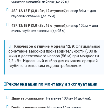
скважин средней глубины (до 50 м).
4SR 12/12 P (3,0 кВт, 12 ступеней):
напор 84 м — для
глубоких скважин (до 75 м).
4SR 12/15 P (3,0 кВт, 15 ступеней):
напор 102 м — для
очень глубоких скважин (до 95 м).
Ключевое отличие модели 12/9:
Оптимальное
сочетание высокой производительности (300 л/
мин) и достаточного напора (56 м) при мощности
2,2 кВт. Идеальный выбор для скважин средней
глубины с высоким водопотреблением.
Рекомендации по монтажу и эксплуатации
Диаметр скважины:
Не менее 100 мм (4 дюйма).
Глубина погружения:
Минимум 50 см ниже