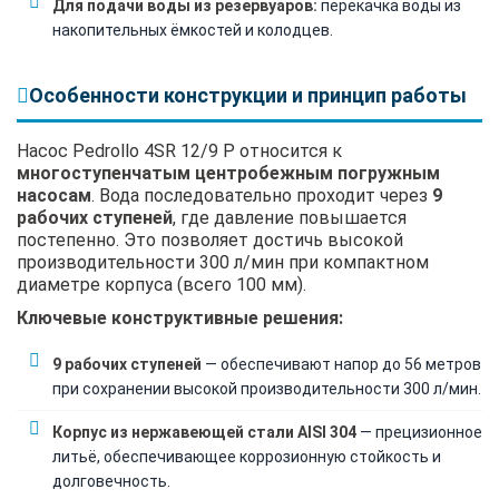
Для подачи воды из резервуаров:
перекачка воды из
накопительных ёмкостей и колодцев.
Особенности конструкции и принцип работы
Насос Pedrollo 4SR 12/9 P относится к
многоступенчатым центробежным погружным
насосам
. Вода последовательно проходит через
9
рабочих ступеней
, где давление повышается
постепенно. Это позволяет достичь высокой
производительности 300 л/мин при компактном
диаметре корпуса (всего 100 мм).
Ключевые конструктивные решения:
9 рабочих ступеней
— обеспечивают напор до 56 метров
при сохранении высокой производительности 300 л/мин.
Корпус из нержавеющей стали AISI 304
— прецизионное
литьё, обеспечивающее коррозионную стойкость и
долговечность.