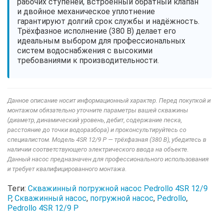
рабочих ступеней, встроенный обратный клапан
и двойное механическое уплотнение
гарантируют долгий срок службы и надёжность.
Трёхфазное исполнение (380 В) делает его
идеальным выбором для профессиональных
систем водоснабжения с высокими
требованиями к производительности.
Данное описание носит информационный характер. Перед покупкой и
монтажом обязательно уточните параметры вашей скважины
(диаметр, динамический уровень, дебит, содержание песка,
расстояние до точки водоразбора) и проконсультируйтесь со
специалистом. Модель 4SR 12/9 P — трёхфазная (380 В), убедитесь в
наличии соответствующего электрического ввода на объекте.
Данный насос предназначен для профессионального использования
и требует квалифицированного монтажа.
Теги:
Скважинный погружной насос Pedrollo 4SR 12/9
P
,
Скважинный насос
,
погружной насос
,
Pedrollo
,
Pedrollo 4SR 12/9 P