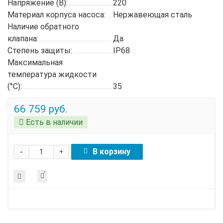
Напряжение (В):
220
Материал корпуса насоса:
Нержавеющая сталь
Наличие обратного
клапана:
Да
Степень защиты:
IP68
Максимальная
температура жидкости
(°C):
35
66 759 руб.
Есть в наличии
-
В корзину
+