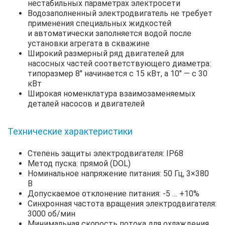
нестабильных параметрах электросети
Водозаполненный электродвигатель не требует
применения специальных жидкостей
и автоматически заполняется водой после
установки агрегата в скважине
Широкий размерный ряд двигателей для
насосных частей соответствующего диаметра:
типоразмер 8″ начинается с 15 кВт, а 10″ — с 30
кВт
Широкая номенклатура взаимозаменяемых
деталей насосов и двигателей
Технические характеристики
Степень защиты электродвигателя: IP68
Метод пуска: прямой (DOL)
Номинальное напряжение питания: 50 Гц, 3×380
В
Допускаемое отклонение питания: -5 … +10%
Синхронная частота вращения электродвигателя:
3000 об/мин
Минимальная скорость потока для охлаждения