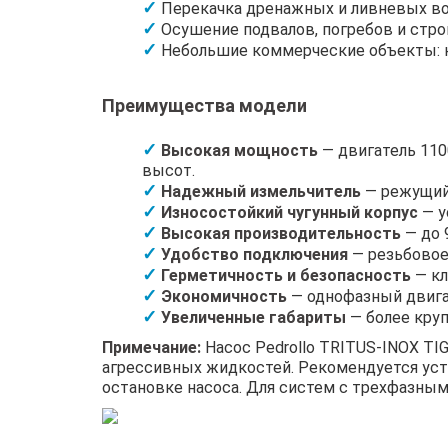
Перекачка дренажных и ливневых во
Осушение подвалов, погребов и стро
Небольшие коммерческие объекты: к
Преимущества модели
Высокая мощность
— двигатель 110
высот.
Надежный измельчитель
— режущий 
Износостойкий чугунный корпус
— у
Высокая производительность
— до 
Удобство подключения
— резьбовое
Герметичность и безопасность
— кл
Экономичность
— однофазный двигат
Увеличенные габариты
— более круп
Примечание:
Насос Pedrollo TRITUS-INOX TI
агрессивных жидкостей. Рекомендуется уст
остановке насоса. Для систем с трехфазным