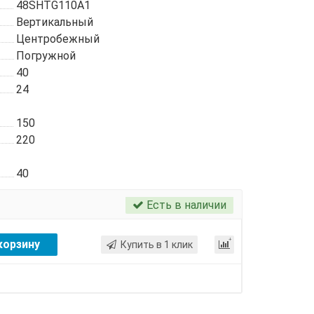
48SHTG110A1
Вертикальный
Центробежный
Погружной
40
24
150
220
40
Есть в наличии
корзину
Купить в 1 клик