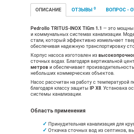
0
ОПИСАНИЕ
ОТЗЫВЫ
ВОПРОС - 
Pedrollo TRITUS-INOX TIGm 1.1
— это мощный
и коммунальных системах канализации. Мо
стали, который эффективно измельчает тве
обеспечивая надежную транспортировку сто
Корпус насоса изготовлен из
высокопрочног
сточных водах. Благодаря вертикальной це
метров
и обеспечивает производительност
небольших коммерческих объектов.
Насос рассчитан на работу с температурой 
благодаря классу защиты
IP X8
. Установка о
системы канализации.
Область применения
Принудительная канализация для кру
Откачка сточных вод из септиков, в