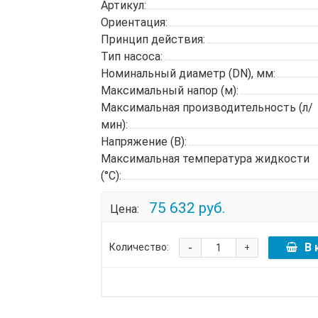
Артикул:
Ориентация:
Принцип действия:
Тип насоса:
Номинальный диаметр (DN), мм:
Максимальный напор (м):
Максимальная производительность (л/
мин):
Напряжение (В):
Максимальная температура жидкости
(°C):
75 632 руб.
Цена:
-
В 
Количество:
+