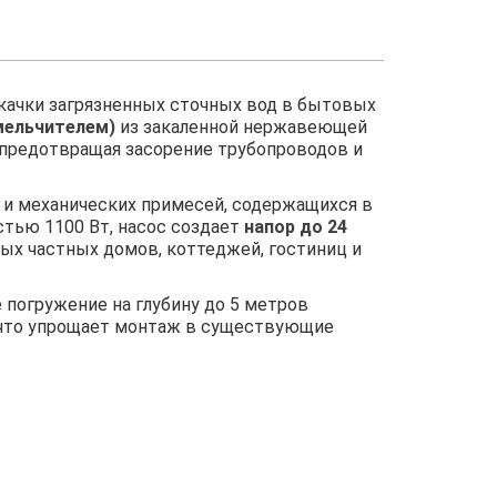
качки загрязненных сточных вод в бытовых
мельчителем)
из закаленной нержавеющей
 предотвращая засорение трубопроводов и
 и механических примесей, содержащихся в
тью 1100 Вт, насос создает
напор до 24
ных частных домов, коттеджей, гостиниц и
 погружение на глубину до 5 метров
), что упрощает монтаж в существующие