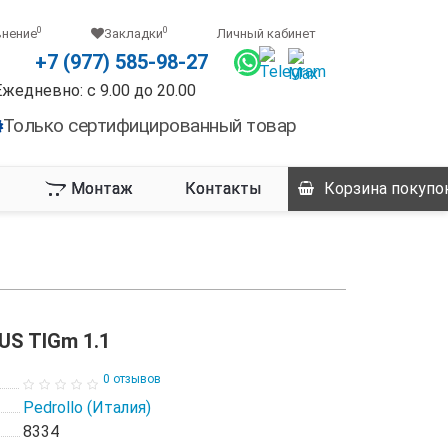
0
0
внение
Закладки
Личный кабинет
+7 (977) 585-98-27
Ежедневно: с 9.00 до 20.00
Только сертифицированный товар
Монтаж
Контакты
Корзина
покупо
US TIGm 1.1
0 отзывов
Pedrollo (Италия)
8334