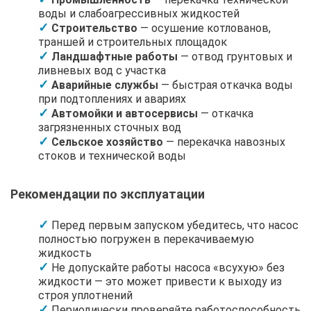
воды и слабоагрессивных жидкостей
Строительство
— осушение котлованов,
траншей и строительных площадок
Ландшафтные работы
— отвод грунтовых и
ливневых вод с участка
Аварийные службы
— быстрая откачка воды
при подтоплениях и авариях
Автомойки и автосервисы
— откачка
загрязненных сточных вод
Сельское хозяйство
— перекачка навозных
стоков и технической воды
Рекомендации по эксплуатации
Перед первым запуском убедитесь, что насос
полностью погружен в перекачиваемую
жидкость
Не допускайте работы насоса «всухую» без
жидкости — это может привести к выходу из
строя уплотнений
Периодически проверяйте работоспособность