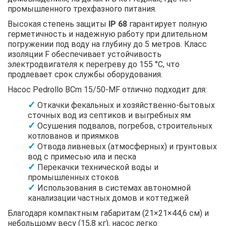
промышленного трехфазного питания.
Высокая степень защиты
IP 68
гарантирует полную
герметичность и надежную работу при длительном
погружении под воду на глубину до 5 метров. Класс
изоляции F обеспечивает устойчивость
электродвигателя к перегреву до 155 °C, что
продлевает срок службы оборудования.
Насос Pedrollo BCm 15/50-MF отлично подходит для:
Откачки фекальных и хозяйственно-бытовых
сточных вод из септиков и выгребных ям
Осушения подвалов, погребов, строительных
котлованов и приямков
Отвода ливневых (атмосферных) и грунтовых
вод с примесью ила и песка
Перекачки технической воды и
промышленных стоков
Использования в системах автономной
канализации частных домов и коттеджей
Благодаря компактным габаритам (21×21×44,6 см) и
небольшому весу (15,8 кг), насос легко