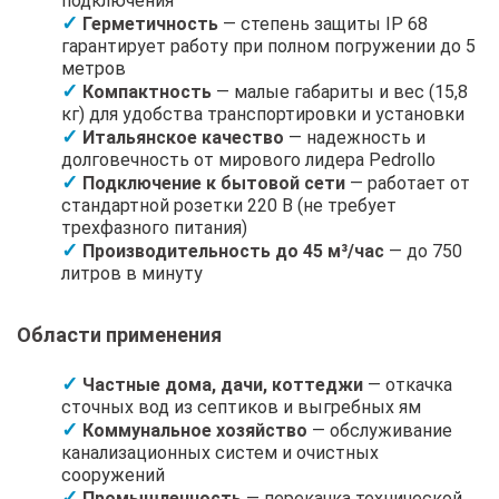
подключения
Герметичность
— степень защиты IP 68
гарантирует работу при полном погружении до 5
метров
Компактность
— малые габариты и вес (15,8
кг) для удобства транспортировки и установки
Итальянское качество
— надежность и
долговечность от мирового лидера Pedrollo
Подключение к бытовой сети
— работает от
стандартной розетки 220 В (не требует
трехфазного питания)
Производительность до 45 м³/час
— до 750
литров в минуту
Области применения
Частные дома, дачи, коттеджи
— откачка
сточных вод из септиков и выгребных ям
Коммунальное хозяйство
— обслуживание
канализационных систем и очистных
сооружений
Промышленность
— перекачка технической