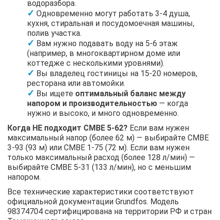
водоразбора.
Одновременно могут работать 3-4 душа,
кухня, стиральная и посудомоечная машины,
полив участка.
Вам нужно подавать воду на 5-6 этаж
(например, в многоквартирном доме или
коттедже с несколькими уровнями).
Вы владелец гостиницы на 15-20 номеров,
ресторана или автомойки.
Вы ищете
оптимальный баланс между
напором и производительностью
— когда
нужно и высоко, и много одновременно.
Когда НЕ подходит CMBE 5-62?
Если вам нужен
максимальный напор (более 62 м) — выбирайте CMBE
3-93 (93 м) или CMBE 1-75 (72 м). Если вам нужен
только максимальный расход (более 128 л/мин) —
выбирайте CMBE 5-31 (133 л/мин), но с меньшим
напором.
Все технические характеристики соответствуют
официальной документации Grundfos. Модель
98374704 сертифицирована на территории РФ и стран