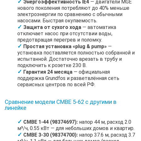
Энергоэффективность IE4
— двигатели MGE
нового поколения потребляют до 40% меньше
электроэнергии по сравнению с обычными
насосами. Быстрая окупаемость.
Защита от сухого хода
— автоматика
отключает насос при отсутствии воды,
предотвращая перегрев и поломку.
Простая установка «plug & pump»
—
установка поставляется полностью собранной и
испытанной. Достаточно врезать в трубу и
подключить к розетке 230 В.
Гарантия 24 месяца
— официальная
поддержка Grundfos и разветвлённая сеть
сервисных центров по всей РФ.
Сравнение модели CMBE 5-62 с другими в
линейке
CMBE 1-44 (98374697):
напор 44 м, расход 2.0
м³/ч, 0.55 кВт — для небольших домов и квартир.
CMBE 3-30 (98374700):
напор 37.6 м, расход 3.7