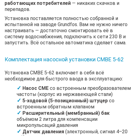
работающих потребителей
— никаких скачков и
перепадов.
Установка поставляется полностью собранной и
испытанной на заводе Grundfos. Вам не нужно ничего
настраивать — достаточно смонтировать её в
систему водоснабжения, подключить к сети 230 В и
запустить. Всё остальное автоматика сделает сама.
Комплектация насосной установки CMBE 5-62
Установка CMBE 5-62 включает в себя всё
необходимое для быстрого ввода в эксплуатацию:
Насос CME
со встроенным преобразователем
частоты (корпус из нержавеющей стали)
5-ходовой (5-позиционный) штуцер
со
встроенным обратным клапаном
Расширительный (мембранный) бак
объёмом 2 литра для компенсации
микропульсаций давления
Датчик давления
(электронный, сигнал 4–20