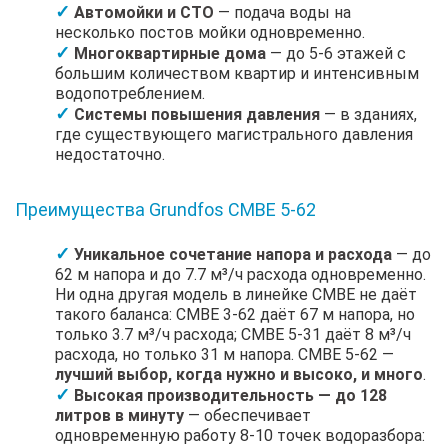
Автомойки и СТО
— подача воды на
несколько постов мойки одновременно.
Многоквартирные дома
— до 5-6 этажей с
большим количеством квартир и интенсивным
водопотреблением.
Системы повышения давления
— в зданиях,
где существующего магистрального давления
недостаточно.
Преимущества Grundfos CMBE 5-62
Уникальное сочетание напора и расхода
— до
62 м напора и до 7.7 м³/ч расхода одновременно.
Ни одна другая модель в линейке CMBE не даёт
такого баланса: CMBE 3-62 даёт 67 м напора, но
только 3.7 м³/ч расхода; CMBE 5-31 даёт 8 м³/ч
расхода, но только 31 м напора. CMBE 5-62 —
лучший выбор, когда нужно и высоко, и много
.
Высокая производительность — до 128
литров в минуту
— обеспечивает
одновременную работу 8-10 точек водоразбора: