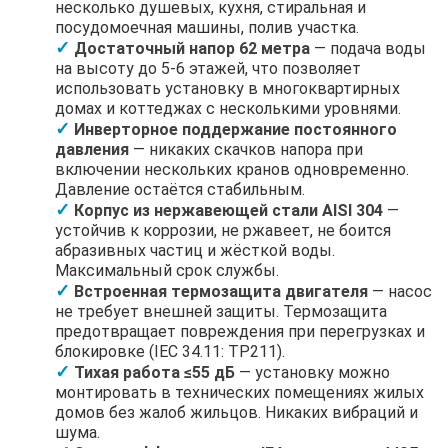
несколько душевых, кухня, стиральная и
посудомоечная машины, полив участка.
Достаточный напор 62 метра
— подача воды
на высоту до 5-6 этажей, что позволяет
использовать установку в многоквартирных
домах и коттеджах с несколькими уровнями.
Инверторное поддержание постоянного
давления
— никаких скачков напора при
включении нескольких кранов одновременно.
Давление остаётся стабильным.
Корпус из нержавеющей стали AISI 304
—
устойчив к коррозии, не ржавеет, не боится
абразивных частиц и жёсткой воды.
Максимальный срок службы.
Встроенная термозащита двигателя
— насос
не требует внешней защиты. Термозащита
предотвращает повреждения при перегрузках и
блокировке (IEC 34.11: TP211).
Тихая работа ≤55 дБ
— установку можно
монтировать в технических помещениях жилых
домов без жалоб жильцов. Никаких вибраций и
шума.