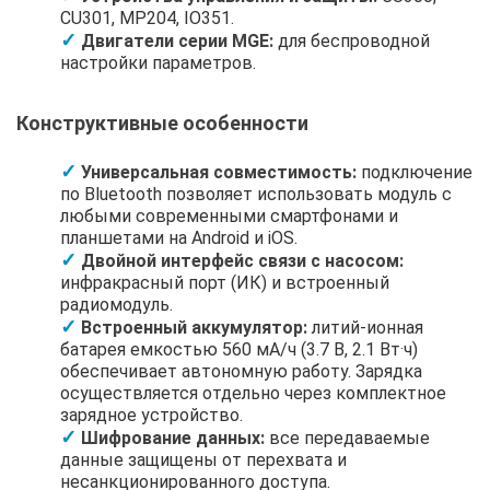
CU301, MP204, IO351.
Двигатели серии MGE:
для беспроводной
настройки параметров.
Конструктивные особенности
Универсальная совместимость:
подключение
по Bluetooth позволяет использовать модуль с
любыми современными смартфонами и
планшетами на Android и iOS.
Двойной интерфейс связи с насосом:
инфракрасный порт (ИК) и встроенный
радиомодуль.
Встроенный аккумулятор:
литий-ионная
батарея емкостью 560 мА/ч (3.7 В, 2.1 Вт·ч)
обеспечивает автономную работу. Зарядка
осуществляется отдельно через комплектное
зарядное устройство.
Шифрование данных:
все передаваемые
данные защищены от перехвата и
несанкционированного доступа.