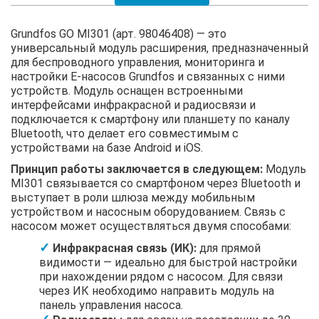
Grundfos GO MI301 (арт. 98046408) — это
универсальный модуль расширения, предназначенный
для беспроводного управления, мониторинга и
настройки E-насосов Grundfos и связанных с ними
устройств. Модуль оснащен встроенными
интерфейсами инфракрасной и радиосвязи и
подключается к смартфону или планшету по каналу
Bluetooth, что делает его совместимым с
устройствами на базе Android и iOS.
Принцип работы заключается в следующем:
Модуль
MI301 связывается со смартфоном через Bluetooth и
выступает в роли шлюза между мобильным
устройством и насосным оборудованием. Связь с
насосом может осуществляться двумя способами:
Инфракрасная связь (ИК):
для прямой
видимости — идеально для быстрой настройки
при нахождении рядом с насосом. Для связи
через ИК необходимо направить модуль на
панель управления насоса.