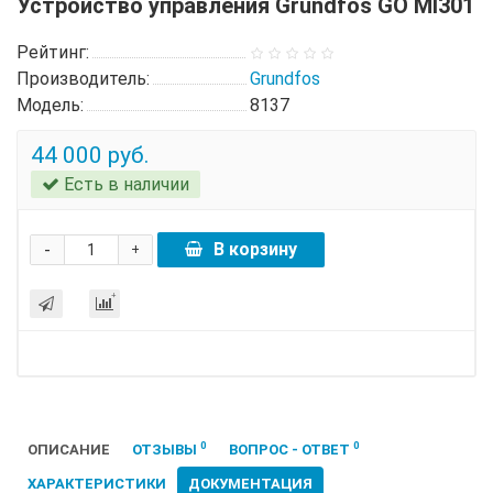
Устройство управления Grundfos GO MI301
Рейтинг:
Производитель:
Grundfos
Модель:
8137
44 000 руб.
Есть в наличии
-
В корзину
+
0
0
ОПИСАНИЕ
ОТЗЫВЫ
ВОПРОС - ОТВЕТ
ХАРАКТЕРИСТИКИ
ДОКУМЕНТАЦИЯ