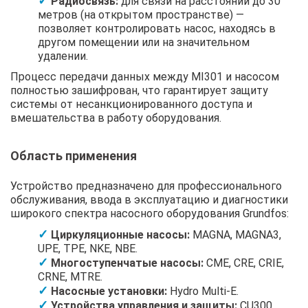
Радиосвязь:
для связи на расстоянии до 30
метров (на открытом пространстве) —
позволяет контролировать насос, находясь в
другом помещении или на значительном
удалении.
Процесс передачи данных между MI301 и насосом
полностью зашифрован, что гарантирует защиту
системы от несанкционированного доступа и
вмешательства в работу оборудования.
Область применения
Устройство предназначено для профессионального
обслуживания, ввода в эксплуатацию и диагностики
широкого спектра насосного оборудования Grundfos:
Циркуляционные насосы:
MAGNA, MAGNA3,
UPE, TPE, NKE, NBE.
Многоступенчатые насосы:
CME, CRE, CRIE,
CRNE, MTRE.
Насосные установки:
Hydro Multi-E.
Устройства управления и защиты:
CU300,