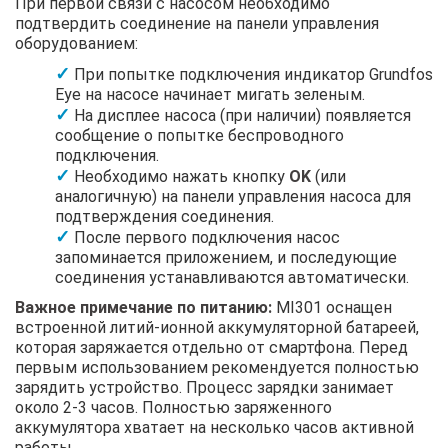
При первой связи с насосом необходимо
подтвердить соединение на панели управления
оборудованием:
При попытке подключения индикатор Grundfos
Eye на насосе начинает мигать зеленым.
На дисплее насоса (при наличии) появляется
сообщение о попытке беспроводного
подключения.
Необходимо нажать кнопку
OK
(или
аналогичную) на панели управления насоса для
подтверждения соединения.
После первого подключения насос
запоминается приложением, и последующие
соединения устанавливаются автоматически.
Важное примечание по питанию:
MI301 оснащен
встроенной литий-ионной аккумуляторной батареей,
которая заряжается отдельно от смартфона. Перед
первым использованием рекомендуется полностью
зарядить устройство. Процесс зарядки занимает
около 2-3 часов. Полностью заряженного
аккумулятора хватает на несколько часов активной
работы.